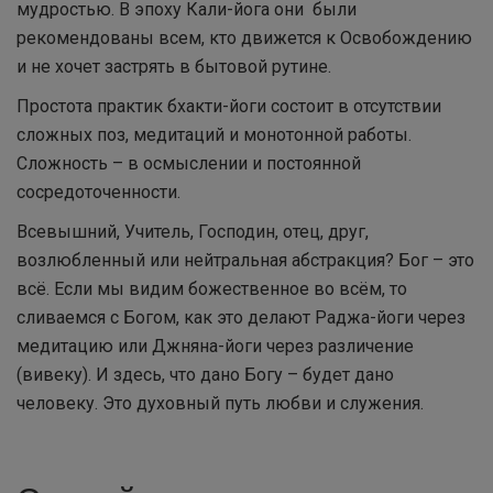
мудростью. В эпоху Кали-йога они были
рекомендованы всем, кто движется к Освобождению
и не хочет застрять в бытовой рутине.
Простота практик бхакти-йоги состоит в отсутствии
сложных поз, медитаций и монотонной работы.
Сложность – в осмыслении и постоянной
сосредоточенности.
Всевышний, Учитель, Господин, отец, друг,
возлюбленный или нейтральная абстракция? Бог – это
всё. Если мы видим божественное во всём, то
сливаемся с Богом, как это делают Раджа-йоги через
медитацию или Джняна-йоги через различение
(вивеку). И здесь, что дано Богу – будет дано
человеку. Это духовный путь любви и служения.