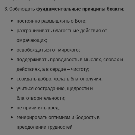
3. Соблюдать
фундаментальные принципы бхакти:
постоянно размышлять о Боге;
разграничивать благостные действия от
омрачающих;
освобождаться от мирского;
поддерживать правдивость в мыслях, словах и
действиях, а в сердце – чистоту;
созидать добро, желать благополучия;
учиться состраданию, щедрости и
благотворительности;
не причинять вред;
генерировать оптимизм и бодрость в
преодолении трудностей