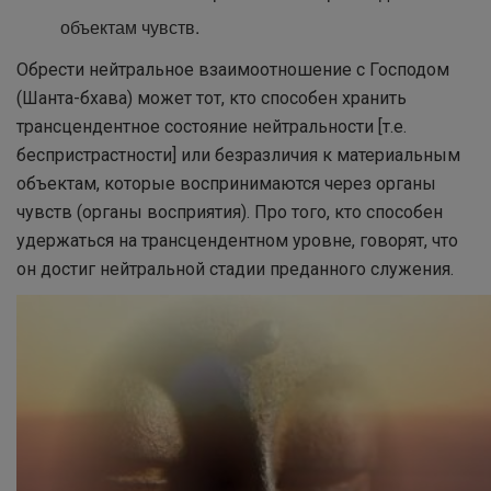
объектам чувств.
Обрести нейтральное взаимоотношение с Господом
(Шанта-бхава) может тот, кто способен хранить
трансцендентное состояние нейтральности [т.е.
беспристрастности] или безразличия к материальным
объектам, которые воспринимаются через органы
чувств (органы восприятия). Про того, кто способен
удержаться на трансцендентном уровне, говорят, что
он достиг нейтральной стадии преданного служения.