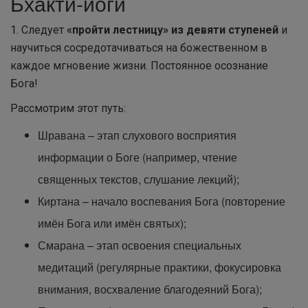
Бхакти-йоги
1. Следует
«пройти лестницу» из девяти ступеней
и
научиться сосредотачиваться на божественном в
каждое мгновение жизни. Постоянное осознание
Бога!
Рассмотрим этот путь:
Шравана – этап слухового восприятия
информации о Боге (например, чтение
священных текстов, слушание лекций);
Киртана – начало воспевания Бога (повторение
имён Бога или имён святых);
Смарана – этап освоения специальных
медитаций (регулярные практики, фокусировка
внимания, восхваление благодеяний Бога);