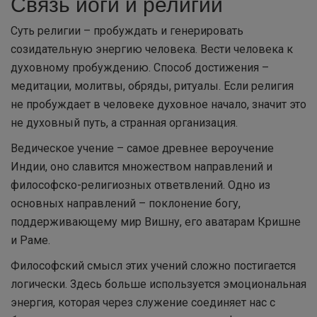
Связь йоги и религии
Суть религии – пробуждать и генерировать
созидательную энергию человека. Вести человека к
духовному пробуждению. Способ достижения –
медитации, молитвы, обряды, ритуалы. Если религия
не пробуждает в человеке духовное начало, значит это
не духовный путь, а странная организация.
Ведическое учение – самое древнее вероучение
Индии, оно славится множеством направлений и
философско-религиозных ответвлений. Одно из
основных направлений – поклонение богу,
поддерживающему мир Вишну, его аватарам Кришне
и Раме.
Философский смысл этих учений сложно постигается
логически. Здесь больше используется эмоциональная
энергия, которая через служение соединяет нас с