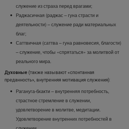
служение из страха перед врагами;
Раджасичная (раджас – гуна страсти и
деятельности) – служение ради материальных
благ;
Саттвичная (саттва – гуна равновесия, благости)
– служение, чтобы «спрятаться» за молитвой от
реального мира.
Духовные
(также называют «спонтанная
преданность», внутренняя мотивация служения):
Рагануга-бхакти – внутренняя потребность,
страстное стремление в служении,
удовлетворение в молитве, медитации.
Удовлетворение внутренних потребностей в
служении.