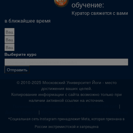
обучение:
Куратор свяжется с вами
в ближайшее время
Выберите курс
Отправить
© 2010-2025 Московский Университет Йоги - место
достижения ваших целей.
Копирование информации с сайта возможно только при
наличии активной ссылки на источник.
Политика конфиденциальности сайта niketan108.com
|
Договор оферты
|
Инструкция по оплате обучения в рассрочку
*Социальная сеть Instagram принадлежит Meta, которая признана в
России экстремистской и запрещена