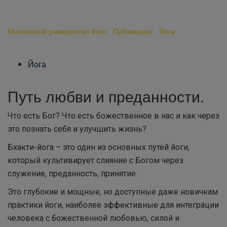
Бхакти йога
Московский университет йоги
-
Публикации
-
Йога
-
Бхакти
йога
Йога
Путь любви и преданности.
Что есть Бог? Что есть божественное в нас и как через
это познать себя и улучшить жизнь?
Бхакти-йога – это один из основных путей йоги,
который культивирует слияние с Богом через
служение, преданность, принятие.
Это глубокие и мощные, но доступные даже новичкам
практики йоги, наиболее эффективные для интеграции
человека с божественной любовью, силой и