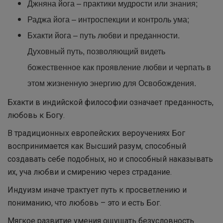
Джняна йога – практики мудрости или знания;
Раджа йога – интроспекции и контроль ума;
Бхакти йога – путь любви и преданности.
Духовный путь, позволяющий видеть
божественное как проявление любви и черпать в
этом жизненную энергию для Освобождения.
Бхакти в индийской философии означает преданность,
любовь к Богу.
В традиционных европейских вероучениях Бог
воспринимается как Высший разум, способный
создавать себе подобных, но и способный наказывать
их, уча любви и смирению через страдание.
Индуизм иначе трактует путь к просветлению и
пониманию, что любовь – это и есть Бог.
Мягкое развитие умения ощущать безусловность