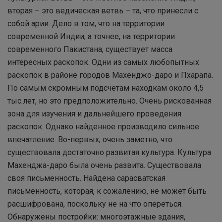
вторая – это ведическая ветвь – та, что принесли с
собой арии. Дело в том, что на территории
современной Индии, а точнее, на территории
современного Пакистана, существует масса
интересных раскопок. Одни из самых любопытных
раскопок в районе городов Махенджо-даро и Пхарапа.
По самым скромным подсчетам находкам около 4,5
тыс.лет, но это предположительно. Очень рискованная
зона для изучения и дальнейшего проведения
раскопок. Однако найденное производило сильное
впечатление. Во-первых, очень заметно, что
существовала достаточно развитая культура. Культура
Махенджа-даро была очень развита. Существовала
своя письменность. Найдена сарасватская
письменность, которая, к сожалению, не может быть
расшифрована, поскольку не на что опереться.
Обнаружены постройки: многоэтажные здания,