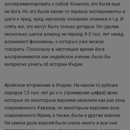
экспериментировать с собой. Конечно, это была еще
не йога. Но это были какие-то первые эксперименты и
шаги к пред, пред научному познанию психики и т.д. И
опять же, это могут быть только догадки. Но сделав
несколько шагов вперед на период 4-5 тыс. лет назад,
возникают феномены, о которых уже можно
говорить. Поскольку в настоящее время йога
воспринимается как индийское учение, было бы
интересно узнать об истории Индии.
Арийское вторжение в Индию. На каком-то рубеже
порядка 1,5 тыс. лет до н.э. (примерная цифра) арии,
которые по некоторым версиям населяли как раз зону
современного Кавказа, по некоторым версиям зону
современного Ирана, а также, были и другие версии.
На самом деле версий было очень много и все они