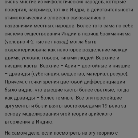
очень многие из мифологических народов, которые
повергал, например, тот же Индра, в действительности
этимологически и словесно связывались с
названиями местных народов. Более того сама по себе
система существования Индии в период брахманизма
(условно 4-2 тыс.лет назад) могла быть
охарактеризована как некоторое разделение между
двумя, условно говоря, типами людей. Верхние и
низшие касты. Верхние – Арии – достойные и низшие
– дравиды (субстанция, вещество, материал, ресурс).
Причем, с точки зрения цветовой дифференциации
было видно, что высшие касты более светлые, тогда
как дравиды – более темные. Все эти простейшие
аргументы и были взяты востоковедами 19 века за
основу моделирования этой теории арийского
вторжения в Индию.
На самом деле, если посмотреть на эту теорию с