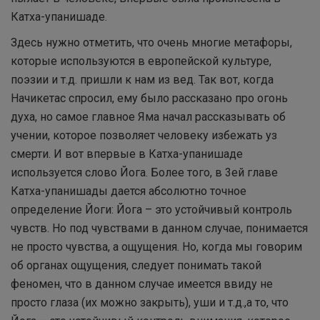
Катха-упанишаде.
Здесь нужно отметить, что очень многие метафоры,
которые используются в европейской культуре,
поэзии и т.д. пришли к нам из вед. Так вот, когда
Начикетас спросил, ему было рассказано про огонь
духа, но самое главное Яма начал рассказывать об
учении, которое позволяет человеку избежать уз
смерти. И вот впервые в Катха-упанишаде
используется слово Йога. Более того, в 3ей главе
Катха-упанишады дается абсолютно точное
определение Йоги: Йога – это устойчивый контроль
чувств. Но под чувствами в данном случае, понимается
не просто чувства, а ощущения. Но, когда мы говорим
об органах ощущения, следует понимать такой
феномен, что в данном случае имеется ввиду не
просто глаза (их можно закрыть), уши и т.д.,а то, что