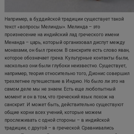
Например, в буддийской традиции существует такой
текст «вопросы Мелинды». Мелинда – это
произнесение на индийский лад греческого имени
Менанда – царь, который организовал диспут между
монахами, он был греком. В санскрите есть слово яван,
которое обозначает грека. Культурные контакты были,
насколько они были глубоки неизвестно. Существует,
например, теория относительно того, Дионис совершил
трехлетнее путешествие в Индию. Но было ли это на
самом деле мы не знаем. Есть еще любопытный
момент и он в том, что греческий язык похож на
санскрит. И может быть, действительно существуют
общие корни всех учений, которые можем
прослеживать с одной стороны – в индийской
традиции, с другой – в греческой. Сравнивались