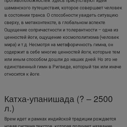
противоположностей. Здесь присутствуют идеи
шаманского путешествия, которое совершает человек
в состоянии транса. О способности увидеть ситуацию
сверху, в метаконтексте, в глобальном аспекте.
Ощущение сопричастности и толерантности – одна из
ценностей йоги, ощущение космополитизма (человек
мира) и т.д. Несмотря на метафоричность гимна, он
содержит в себе многие ценностей йоги, которые тем
или иным способом дошли до наших дней. Но это не
единственный гимн в Ригведе, который так или иначе
относится к йоге.
Катха-упанишада (? – 2500
л.)
Врем идет и рамках индийской традиции рождается
новая система текстов, которая получает название