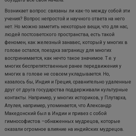
Возникает вопрос: связаны ли как-то между собой эти
учения? Вопрос непростой и научного ответа на него
нет. Но можно заметить некоторые вещи, что для нас,
людей постсоветского пространства, есть такой
феномен, как железный занавес, который у многих в
голове остался, поездка заграницу для многих
воспринимается, как нечто такое значимое. Т.е. у
многих беспрепятственные ранее передвижения у
многих в голове не совсем укладывается. Но,
казалось бы, Индия и Греция, сравнительно удаленные
друг от друга государства поддерживали культурные
контакты. Например, у многих историков, у Плутарха,
Апулея, например, упоминается, что Александр
Македонский был в Индии и привез с собой
гимнософистов –обнаженных мудрецов, которые
оказали огромное влияние на индийских мудрецов.