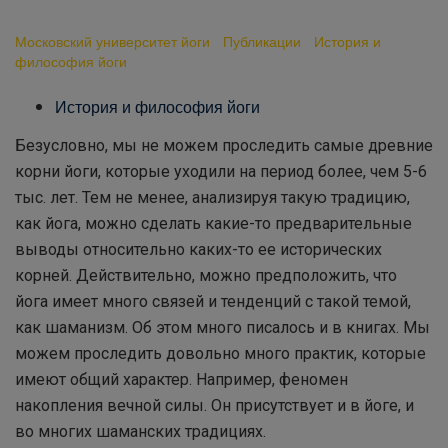
Йога в древности
Московский университет йоги
-
Публикации
-
История и
философия йоги
-
Йога в древности
История и философия йоги
Безусловно, мы не можем проследить самые древние
корни йоги, которые уходили на период более, чем 5-6
тыс. лет. Тем не менее, анализируя такую традицию,
как йога, можно сделать какие-то предварительные
выводы относительно каких-то ее исторических
корней. Действительно, можно предположить, что
йога имеет много связей и тенденций с такой темой,
как шаманизм. Об этом много писалось и в книгах. Мы
можем проследить довольно много практик, которые
имеют общий характер. Например, феномен
накопления вечной силы. Он присутствует и в йоге, и
во многих шаманских традициях.