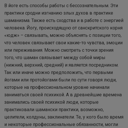
В йоге есть способы работы с бессознательным. Эти
практики сродни изгнанию злых духов в практике
шаманизма. Также есть сходства и в работе с энергией
человека. Йогу, происходящую от санскритского корня
«юдж» – связывать, можно объяснять с позиции того,
что человек связывает свои какие-то чувства, эмоции
или переживания. Можно смотреть с точки зрения
того, что шаман связывает между собой миры
(нижний, верхний, средний) и является посредником.
Так или иначе можно предположить, что первыми
йогами или протойогами были по сути говоря люди,
которые на профессиональном уровне начинали
заниматься своей психикой. А в древнейшие времена
занимались своей психикой люди, которые
практиковали шамански практики, возможно,
целители, колдуны, заклинатели. Те, у кого было время
и некоторые профессиональные обязанности, могли