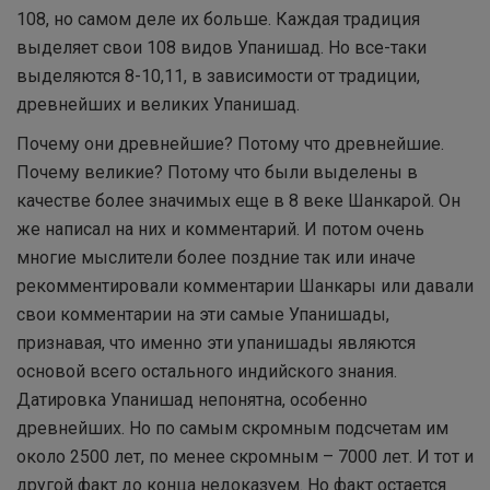
108, но самом деле их больше. Каждая традиция
выделяет свои 108 видов Упанишад. Но все-таки
выделяются 8-10,11, в зависимости от традиции,
древнейших и великих Упанишад.
Почему они древнейшие? Потому что древнейшие.
Почему великие? Потому что были выделены в
качестве более значимых еще в 8 веке Шанкарой. Он
же написал на них и комментарий. И потом очень
многие мыслители более поздние так или иначе
рекомментировали комментарии Шанкары или давали
свои комментарии на эти самые Упанишады,
признавая, что именно эти упанишады являются
основой всего остального индийского знания.
Датировка Упанишад непонятна, особенно
древнейших. Но по самым скромным подсчетам им
около 2500 лет, по менее скромным – 7000 лет. И тот и
другой факт до конца недоказуем. Но факт остается