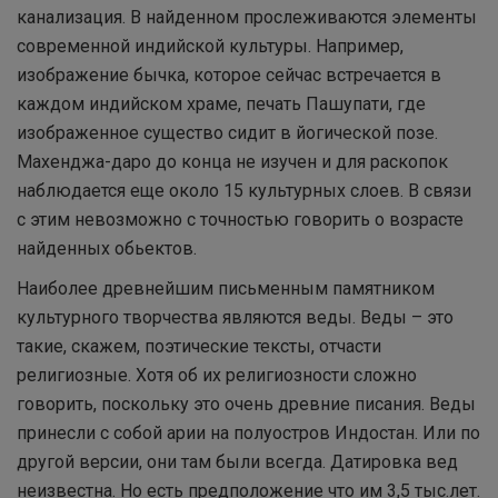
канализация. В найденном прослеживаются элементы
современной индийской культуры. Например,
изображение бычка, которое сейчас встречается в
каждом индийском храме, печать Пашупати, где
изображенное существо сидит в йогической позе.
Махенджа-даро до конца не изучен и для раскопок
наблюдается еще около 15 культурных слоев. В связи
с этим невозможно с точностью говорить о возрасте
найденных обьектов.
Наиболее древнейшим письменным памятником
культурного творчества являются веды. Веды – это
такие, скажем, поэтические тексты, отчасти
религиозные. Хотя об их религиозности сложно
говорить, поскольку это очень древние писания. Веды
принесли с собой арии на полуостров Индостан. Или по
другой версии, они там были всегда. Датировка вед
неизвестна. Но есть предположение что им 3,5 тыс.лет.