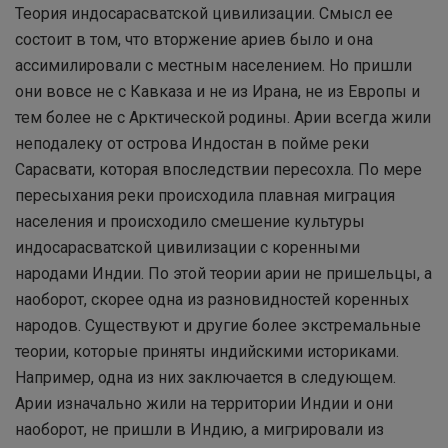
Теория индосарасватской цивилизации. Смысл ее
состоит в том, что вторжение ариев было и она
ассимилировали с местным населением. Но пришли
они вовсе не с Кавказа и не из Ирана, не из Европы и
тем более не с Арктической родины. Арии всегда жили
неподалеку от острова Индостан в пойме реки
Сарасвати, которая впоследствии пересохла. По мере
пересыхания реки происходила плавная миграция
населения и происходило смешение культуры
индосарасватской цивилизации с коренными
народами Индии. По этой теории арии не пришельцы, а
наоборот, скорее одна из разновидностей коренных
народов. Существуют и другие более экстремальные
теории, которые приняты индийскими историками.
Например, одна из них заключается в следующем.
Арии изначально жили на территории Индии и они
наоборот, не пришли в Индию, а мигрировали из