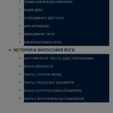
СВАМИ ШИВАНАНДА САРАСВАТИ
ИНДРА ДЕВИ
СУРЕНДРАНАТХ ДАСГУПТА
ШРИ АУРОБИНДО
РАБИНДРАНАТ ТАГОР
МАХАРИШИ МАХЕШ ЙОГА
ИСТОРИЯ И ФИЛОСОФИЯ ЙОГИ
«ИСТОРИЯ ЙОГИ. ТЕКСТЫ, ИДЕИ, ПЕРСОНАЛИИ»
ЙОГА В ДРЕВНОСТИ
ЧАСТЬ 2. ПУТЬ НА ЗАПАД
ЧАСТЬ 3. РЕНЕССАНС ХАТХА-ЙОГИ
ЙОГА В СССР И РОССИЙСКОЙ ИМПЕРИИ
ЧАСТЬ 5. ЙОГА-ТИЧЕРЫ НА СТЫКЕ ВЕКОВ