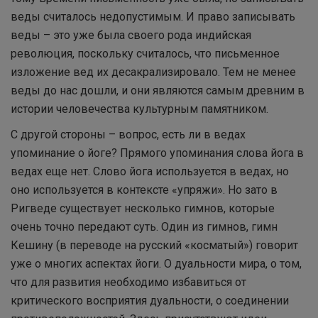
веды считалось недопустимым. И право записывать
веды – это уже была своего рода индийская
революция, поскольку считалось, что письменное
изложение вед их десакрализировало. Тем не менее
веды до нас дошли, и они являются самым древним в
истории человечества культурным памятником.
С другой стороны – вопрос, есть ли в ведах
упоминание о йоге? Прямого упоминания слова йога в
ведах еще нет. Слово йога используется в ведах, но
оно используется в контексте «упряжи». Но зато в
Ригведе существует несколько гимнов, которые
очень точно передают суть. Один из гимнов, гимн
Кешину (в переводе на русский «косматый») говорит
уже о многих аспектах йоги. О дуальности мира, о том,
что для развития необходимо избавиться от
критического восприятия дуальности, о соединении