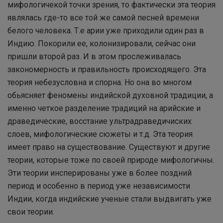
мифологичекой точки зрения, то фактически эта теория
являлась где-то все той же самой песней времени
белого человека. Т.е арии уже приходили один раз в
Индию. Покорили ее, колонизировали, сейчас они
пришли второй раз. И в этом прослеживалась
закономерность и правильность происходящего. Эта
теория небезусловна и спорна. Но она во многом
обьясняет феномены индийской духовной традиции, а
именно четкое разделение традиций на арийские и
драведические, восстание ультрадраведичиских
слоев, мифологические сюжеты и т.д. Эта теория
имеет право на существование. Существуют и другие
теории, которые тоже по своей природе мифологичны.
Эти теории инсперированы уже в более поздний
период и особенно в период уже независимости
Индии, когда индийские ученые стали выдвигать уже
свои теории.