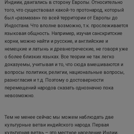
Индиии, двигались в сторону Европы. Относительно
того, что существовал какой-то протонарод, который
был «размазан» по всей территории от Европы до
Индостана. Что вполне возможно, т.к. прослеживается
языковая общность. Например, изучая санскритские
корни, можно найти и русские, и английские и
немецкие и латынь и древнегреческие, не говоря уже
о более близких языках. Все теории не так легко
доказуемы, учитывая и то, что сюда вмешиваются и
вопросы политики, религии, национальные вопросы,
разногласия и т.д. Поэтому о достоверности
перемещений народов сказать однозначно пока
невозможно.
Тем не менее сейчас мы можем наблюдать две
культурные ветви индийского народа. Первая
культурная ветвь – это местное население Индии,