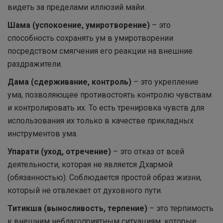
видеть за пределами иллюзий майи.
Шама (успокоение, умиротворение)
– это
способность сохранять ум в умиротворении
посредством смягчения его реакции на внешние
раздражители.
Дама (сдерживание, контроль)
– это укрепление
ума, позволяющее противостоять контролю чувствам
и контролировать их. То есть тренировка чувств для
использования их только в качестве прикладных
инструментов ума.
Упарати (уход, отречение)
– это отказ от всей
деятельности, которая не является Дхармой
(обязанностью). Соблюдается простой образ жизни,
который не отвлекает от духовного пути.
Титикша (выносливость, терпение)
– это терпимость
к внешним неблагоприятным ситуациям, которые