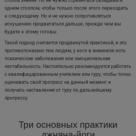
столпа знания. Но не нужно стремиться овладевать
одним столпом, чтобы только после этого переходить
к следующему. Но и не нужно сопротивляться
искушению продвигаться дальше, прежде чем вы
будете к этому готовы.
Такой подход считается продвинутой практикой, и это
противопоказано тем людям, у кого в анамнезе есть
психические заболевания или эмоциональная
нестабильность. Настоятельно рекомендуется работать
с квалифицированным учителем или гуру, чтобы точно
оценивать свой прогресс на данный момент и
получать наставления от гуру по дальнейшему
прогрессу.
Три основных практики
джняна-йоги