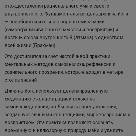
отождествления рационального ума и своего
внутреннего эго. Фундаментальная цель джняна йоги
— освободиться от иллюзорного мира майи
(самоограничивающихся мыслей и восприятий) и
достичь союза внутреннего Я (Атмана) с единством
всей жизни (Брахман).
Это достигается за счет настойчивой практики
ментальных методов самоанализа, рефлексии и
сознательного прозрения, которые входят в четыре
столпа знаний.
Джняна-йога использует целенаправленную
медитацию с концентрацией только на
самоисследовании, чтобы снять завесу иллюзии,
созданную личными концепциями, мировоззрением и
восприятием. Эта практика позволяет осознать
временную и иллюзорную природу майи и увидеть