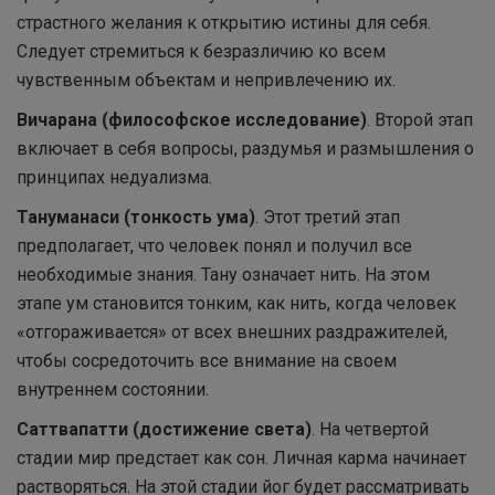
страстного желания к открытию истины для себя.
Следует стремиться к безразличию ко всем
чувственным объектам и непривлечению их.
Вичарана (философское исследование)
. Второй этап
включает в себя вопросы, раздумья и размышления о
принципах недуализма.
Тануманаси (тонкость ума)
. Этот третий этап
предполагает, что человек понял и получил все
необходимые знания. Тану означает нить. На этом
этапе ум становится тонким, как нить, когда человек
«отгораживается» от всех внешних раздражителей,
чтобы сосредоточить все внимание на своем
внутреннем состоянии.
Саттвапатти (достижение света)
. На четвертой
стадии мир предстает как сон. Личная карма начинает
растворяться. На этой стадии йог будет рассматривать