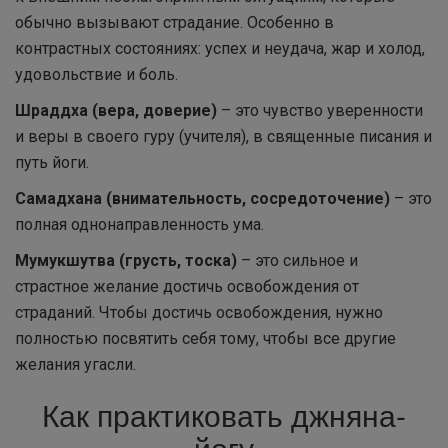
обычно вызывают страдание. Особенно в
контрастных состояниях: успех и неудача, жар и холод,
удовольствие и боль.
Шраддха (вера, доверие)
– это чувство уверенности
и веры в своего гуру (учителя), в священные писания и
путь йоги.
Самадхана (внимательность, сосредоточение)
– это
полная однонаправленность ума.
Мумукшутва (грусть, тоска)
– это сильное и
страстное желание достичь освобождения от
страданий. Чтобы достичь освобождения, нужно
полностью посвятить себя тому, чтобы все другие
желания угасли.
Как практиковать джняна-
йогу