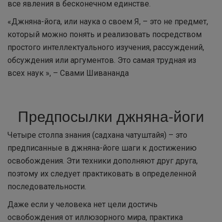
все явления в бесконечном единстве.
«Джняна-йога, или наука о своем Я, – это не предмет,
который можно понять и реализовать посредством
простого интеллектуального изучения, рассуждений,
обсуждения или аргументов. Это самая трудная из
всех наук », – Свами Шивананда
Предпосылки джняна-йоги
Четыре столпа знания (садхана чатуштайя) – это
предписанные в джняна-йоге шаги к достижению
освобождения. Эти техники дополняют друг друга,
поэтому их следует практиковать в определенной
последовательности.
Даже если у человека нет цели достичь
освобождения от иллюзорного мира, практика