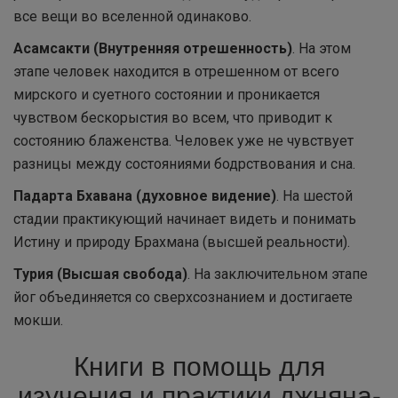
все вещи во вселенной одинаково.
Асамсакти (Внутренняя отрешенность)
. На этом
этапе человек находится в отрешенном от всего
мирского и суетного состоянии и проникается
чувством бескорыстия во всем, что приводит к
состоянию блаженства. Человек уже не чувствует
разницы между состояниями бодрствования и сна.
Падарта Бхавана (духовное видение)
. На шестой
стадии практикующий начинает видеть и понимать
Истину и природу Брахмана (высшей реальности).
Турия (Высшая свобода)
. На заключительном этапе
йог объединяется со сверхсознанием и достигаете
мокши.
Книги в помощь для
изучения и практики джняна-