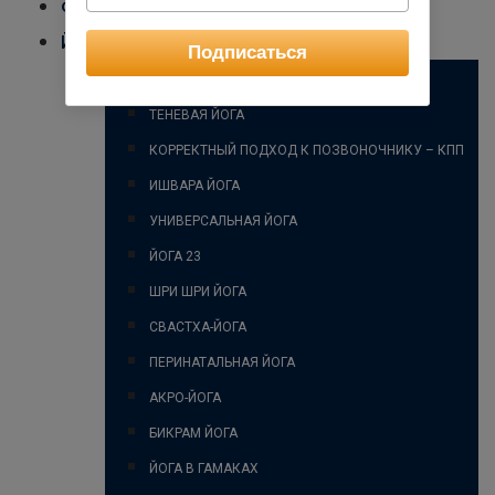
ФИЗИОЛОГИЯ ЙОГИ
ЙОГА
Подписаться
ОСНОВНЫЕ НАПРАВЛЕНИЯ И СТИЛИ ХАТХА-ЙОГИ
ТЕНЕВАЯ ЙОГА
КОРРЕКТНЫЙ ПОДХОД К ПОЗВОНОЧНИКУ – КПП
ИШВАРА ЙОГА
УНИВЕРСАЛЬНАЯ ЙОГА
ЙОГА 23
ШРИ ШРИ ЙОГА
СВАСТХА-ЙОГА
ПЕРИНАТАЛЬНАЯ ЙОГА
АКРО-ЙОГА
БИКРАМ ЙОГА
ЙОГА В ГАМАКАХ