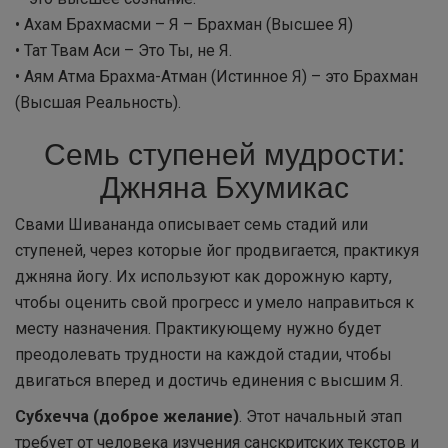
• Ахам Брахмасми – Я – Брахман (Высшее Я)
• Тат Твам Аси – Это Ты, не Я.
• Аям Атма Брахма-Атман (Истинное Я) – это Брахман
(Высшая Реальность).
Семь ступеней мудрости:
Джняна Бхумикас
Свами Шивананда описывает семь стадий или
ступеней, через которые йог продвигается, практикуя
джняна йогу. Их используют как дорожную карту,
чтобы оценить свой прогресс и умело направиться к
месту назначения. Практикующему нужно будет
преодолевать трудности на каждой стадии, чтобы
двигаться вперед и достичь единения с высшим Я.
Субхечча (доброе желание)
. Этот начальный этап
требует от человека изучения санскритских текстов и