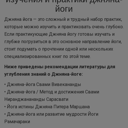
йоги
Джняна йога — это сложный и трудный набор практик,
которые можно изучить и практиковать очень глубоко.
Если практикующие Джняна йогу готовы изучать и
глубже погрузиться в это основное направление йоги,
стоит подумать о прочтении одной или нескольких
специализированных книг по этой теме.
Ниже приведены рекомендации литературы для
углубления знаний о Джняна-йоге:
• Джняна-йога Свами Вивекананды
• Джняна-йога / Метод и достижения Свами
Ниранджанананды Сарасвати
• Йога истины Джняна Питера Маршана
• Джняна-йога или развитие мудрости Йоги
Рамачараки