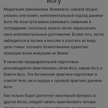
Медитация самоанализа. Возможно, сначала трудно
уловить или понять интеллектуальный подход джняна-
йоги. На этом пути важно развивать смирение и
сострадание, поскольку можно легко переоценить
свои интеллектуальные достижения. Более того, легко
заблудиться в логике и мыслях и упустить из виду
цель гьяны: осознать божественное единство,
присущее всем живущим на Земле.
В качестве предварительной подготовки
рекомендуется практиковать хатха-йогу, карма-йогу и
бхакти-йогу. Эти йогические практики подготовят и
очистят тело, ум и сердце к суровой практике джняна-
йоги.
Как только будет достигнут некоторый прогресс в
других йогах, следует начать практиковать четыре