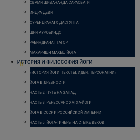
СВАМИ ШИВАНАНДА САРАСВАТИ
ИНДРА ДЕВИ
СУРЕНДРАНАТХ ДАСГУПТА
ШРИ АУРОБИНДО
РАБИНДРАНАТ ТАГОР
МАХАРИШИ МАХЕШ ЙОГА
ИСТОРИЯ И ФИЛОСОФИЯ ЙОГИ
«ИСТОРИЯ ЙОГИ. ТЕКСТЫ, ИДЕИ, ПЕРСОНАЛИИ»
ЙОГА В ДРЕВНОСТИ
ЧАСТЬ 2. ПУТЬ НА ЗАПАД
ЧАСТЬ 3. РЕНЕССАНС ХАТХА-ЙОГИ
ЙОГА В СССР И РОССИЙСКОЙ ИМПЕРИИ
ЧАСТЬ 5. ЙОГА-ТИЧЕРЫ НА СТЫКЕ ВЕКОВ