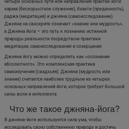
четыре основных пути или направления практик йоги:
карма (бескорыстное служение), бхакти (преданность),
раджа (медитация) и джняна (самоисследование).
Джняна на санскрите означает «знание или мудрость»,
а Джняна йога — это путь к познанию истинной
природы реальности посредством практики
медитации, самоисследования и созерцания.
Джняна йогу можно определить как «осознание
абсолютного». Это комплексная практика
самоизучения (свадхьяя). Джняна (мудрость или
знание) считается наиболее трудным из четырех
основных направлений йоги, которое требует большой
силы воли и интеллекта.
Что же такое джняна-йога?
В джняна-йоге используется сила ума, чтобы
исследовать свою собственную природу и достичь