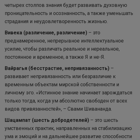
четырех столпов знания будет развивать духовную
проницательность и осознанность, а также уменьшать
страдания и неудовлетворенность жизнью.
Вивека (различение, различение)
– это
преднамеренное, непрерывное интеллектуальное
усилие, чтобы различать реальное и нереальное,
постоянное и временное, а также Я и не-Я.
Вайрагья (бесстрастие, непривязанность)
–
развивает непривязанность или безразличие к
временным объектам мирской собственности и
личному эго. «Истинное знание начинает зарождаться
только тогда, когда ум абсолютно свободен от всех
видов привязанностей», – Свами Шивананда.
Шацампат (шесть добродетелей)
– это шесть
умственных практик, направленных на стабилизацию
ума и эмоций и на дальнейшее развитие способности