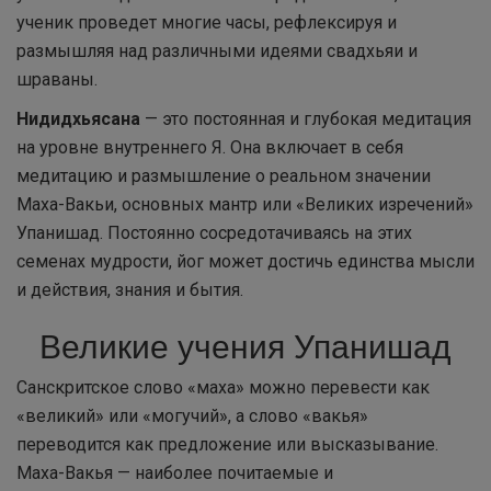
ученик проведет многие часы, рефлексируя и
размышляя над различными идеями свадхьяи и
шраваны.
Нидидхьясана
— это постоянная и глубокая медитация
на уровне внутреннего Я. Она включает в себя
медитацию и размышление о реальном значении
Маха-Вакьи, основных мантр или «Великих изречений»
Упанишад. Постоянно сосредотачиваясь на этих
семенах мудрости, йог может достичь единства мысли
и действия, знания и бытия.
Великие учения Упанишад
Санскритское слово «маха» можно перевести как
«великий» или «могучий», а слово «вакья»
переводится как предложение или высказывание.
Маха-Вакья — наиболее почитаемые и