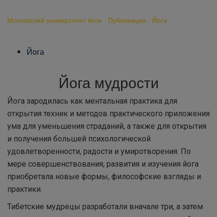
Джняна-йога
Московский университет йоги
-
Публикации
-
Йога
-
Джняна-
йога
Йога
Йога мудрости
Йога зародилась как ментальная практика для
открытия техник и методов практического приложения
ума для уменьшения страданий, а также для открытия
и получения большей психологической
удовлетворенности, радости и умиротворения. По
мере совершенствования, развития и изучения йога
приобретала новые формы, философские взгляды и
практики.
Тибетские мудрецы разработали вначале три, а затем