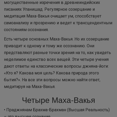
могущественные изречения в древнеиндийских
писаниях Упанишад. Регулярное созерцание и
медитация Маха-Вакья очищает ум, способствует
самоанализу и прозрению и ведет к трансцендентным
состояниям осознания.
Есть четыре основных Маха-Вакья. Но их созерцание
приводит к одному и тому же осознанию. Они
представляют разные точки зрения на то, как увидеть
неделимое единство всех вещей. Эти четыре учения
дают ответы на классические вопросы джняна-йоги:
«Кто я? Какова моя цель? Какова природа этого
бытия?». На все эти вопросы можно найти ответ,
медитируя на Маха-Вакья.
Четыре Маха-Вакья
• Праджнянам Брахма-Брахман (Высшая Реальность)
– это высшее сознание.