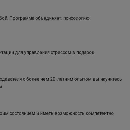
обой. Программа объединяет: психологию,
дитации для управления стрессом в подарок
одавателя с более чем 20-летним опытом вы научитесь
ы
воим состоянием и иметь возможность компетентно