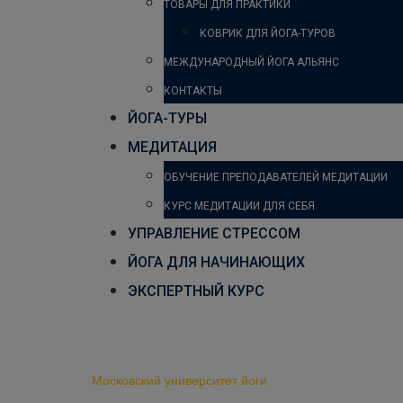
ТОВАРЫ ДЛЯ ПРАКТИКИ
КОВРИК ДЛЯ ЙОГА-ТУРОВ
МЕЖДУНАРОДНЫЙ ЙОГА АЛЬЯНС
КОНТАКТЫ
ЙОГА-ТУРЫ
МЕДИТАЦИЯ
ОБУЧЕНИЕ ПРЕПОДАВАТЕЛЕЙ МЕДИТАЦИИ
КУРС МЕДИТАЦИИ ДЛЯ СЕБЯ
УПРАВЛЕНИЕ СТРЕССОМ
ЙОГА ДЛЯ НАЧИНАЮЩИХ
ЭКСПЕРТНЫЙ КУРС
Онлайн курсы йоги
Московский университет йоги
-
Онлайн курсы йоги