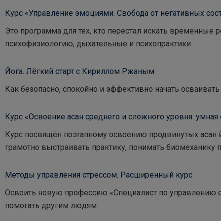
Курс «Управление эмоциями. Свобода от негативных сос
Это программа для тех, кто перестал искать временные 
психофизиологию, дыхательные и психопрактики
Йога. Лёгкий старт с Кириллом Ржаным
Как безопасно, спокойно и эффективно начать осваивать 
Курс «Освоение асан среднего и сложного уровня: умная 
Курс посвящён поэтапному освоению продвинутых асан й
грамотно выстраивать практику, понимать биомеханику
Методы управления стрессом. Расширенный курс
Освоить новую профессию «Специалист по управлению ст
помогать другим людям