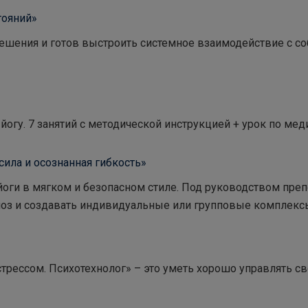
тояний»
решения и готов выстроить системное взаимодействие с с
йогу. 7 занятий с методической инструкцией + урок по ме
сила и осознанная гибкость»
оги в мягком и безопасном стиле. Под руководством преп
 поз и создавать индивидуальные или групповые комплекс
рессом. Психотехнолог» – это уметь хорошо управлять с