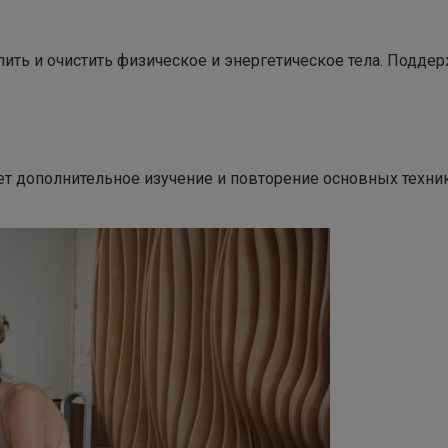
пить и очистить физическое и энергетическое тела. Подде
ет дополнительное изучение и повторение основных техник