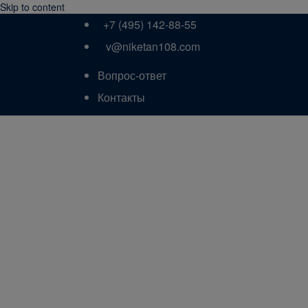
Skip to content
+7 (495) 142-88-55
v@niketan108.com
Вопрос-ответ
Контакты