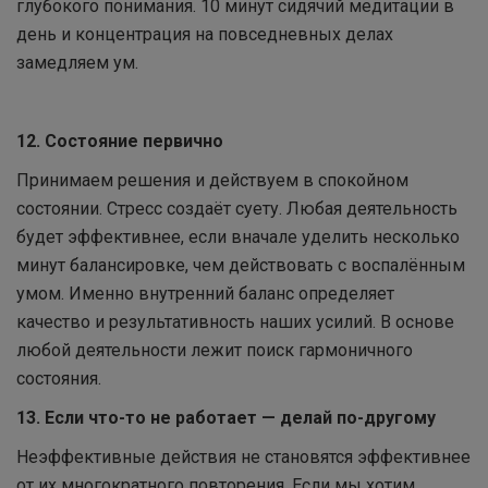
глубокого понимания. 10 минут сидячий медитации в
день и концентрация на повседневных делах
замедляем ум.
12. Состояние первично
Принимаем решения и действуем в спокойном
состоянии. Стресс создаёт суету. Любая деятельность
будет эффективнее, если вначале уделить несколько
минут балансировке, чем действовать с воспалённым
умом. Именно внутренний баланс определяет
качество и результативность наших усилий. В основе
любой деятельности лежит поиск гармоничного
состояния.
13. Если что-то не работает — делай по-другому
Неэффективные действия не становятся эффективнее
от их многократного повторения. Если мы хотим