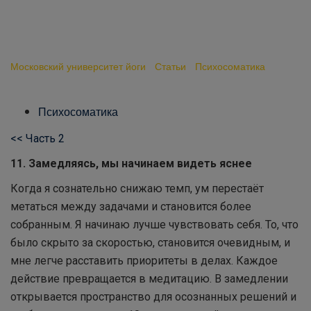
управления стрессом. Часть
3
Московский университет йоги
-
Статьи
-
Психосоматика
-
Пресуппозиции для управления стрессом. Часть 3
Психосоматика
<< Часть 2
11. Замедляясь, мы начинаем видеть яснее
Когда я сознательно снижаю темп, ум перестаёт
метаться между задачами и становится более
собранным. Я начинаю лучше чувствовать себя. То, что
было скрыто за скоростью, становится очевидным, и
мне легче расставить приоритеты в делах. Каждое
действие превращается в медитацию. В замедлении
открывается пространство для осознанных решений и