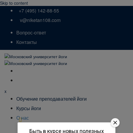
Skip to content
+7 (495) 142-88-55
v@niketan108.com
Вопрос-ответ
Контакты
x
Обучение преподавателей йоги
Курсы йоги
О нас
История университета
Быть в курсе новых полезных