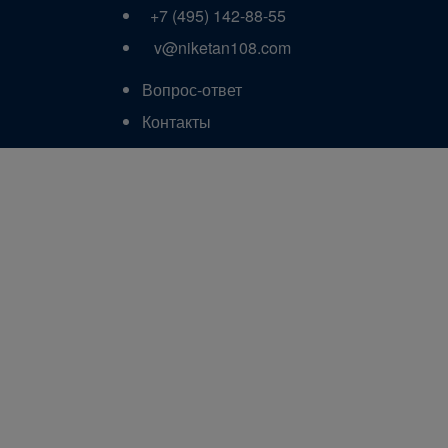
+7 (495) 142-88-55
v@niketan108.com
Вопрос-ответ
Контакты