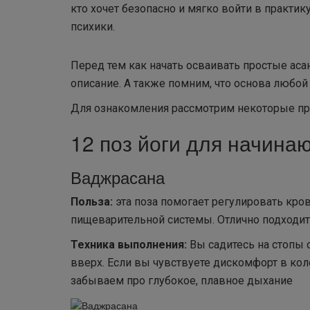
кто хочет безопасно и мягко войти в практик
психики.
Перед тем как начать осваивать простые ас
описание. А также помним, что основа любой 
Для ознакомления рассмотрим некоторые про
12 поз йоги для начина
Ваджрасана
Польза:
эта поза помогает регулировать кров
пищеварительной системы. Отлично подходит
Техника выполнения:
Вы садитесь на стопы 
вверх. Если вы чувствуете дискомфорт в кол
забываем про глубокое, плавное дыхание