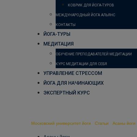
КОВРИК ДЛЯ ЙОГА-ТУРОВ
МЕЖДУНАРОДНЫЙ ЙОГА АЛЬЯНС
КОНТАКТЫ
ЙОГА-ТУРЫ
МЕДИТАЦИЯ
ОБУЧЕНИЕ ПРЕПОДАВАТЕЛЕЙ МЕДИТАЦИИ
КУРС МЕДИТАЦИИ ДЛЯ СЕБЯ
УПРАВЛЕНИЕ СТРЕССОМ
ЙОГА ДЛЯ НАЧИНАЮЩИХ
ЭКСПЕРТНЫЙ КУРС
12 самых очень простых
Московский университет йоги
-
Статьи
-
Асаны йоги
Асаны йоги