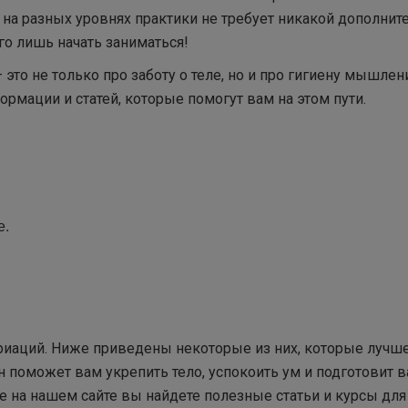
а на разных уровнях практики не требует никакой дополнит
го лишь начать заниматься!
то не только про заботу о теле, но и про гигиену мышлени
рмации и статей, которые помогут вам на этом пути.
е.
ариаций. Ниже приведены некоторые из них, которые лучш
н поможет вам укрепить тело, успокоить ум и подготовит в
на нашем сайте вы найдете полезные статьи и курсы для 