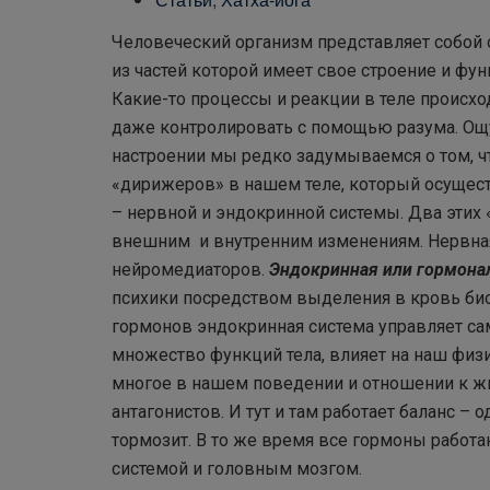
Человеческий организм представляет собой 
из частей которой имеет свое строение и фу
Какие-то процессы и реакции в теле происх
даже контролировать с помощью разума. Ощ
настроении мы редко задумываемся о том, ч
«дирижеров» в нашем теле, который осущест
– нервной и эндокринной системы. Два этих
внешним и внутренним изменениям. Нервная
нейромедиаторов.
Эндокринная или гормона
психики посредством выделения в кровь би
гормонов эндокринная система управляет са
множество функций тела, влияет на наш физи
многое в нашем поведении и отношении к ж
антагонистов. И тут и там работает баланс –
тормозит. В то же время все гормоны работа
системой и головным мозгом.