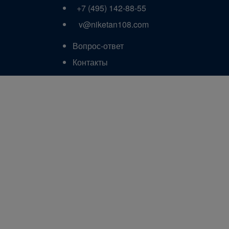
+7 (495) 142-88-55
v@niketan108.com
Вопрос-ответ
Контакты