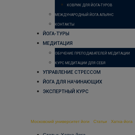
КОВРИК ДЛЯ ЙОГА-ТУРОВ
МЕЖДУНАРОДНЫЙ ЙОГА АЛЬЯНС
КОНТАКТЫ
ЙОГА-ТУРЫ
МЕДИТАЦИЯ
ОБУЧЕНИЕ ПРЕПОДАВАТЕЛЕЙ МЕДИТАЦИИ
КУРС МЕДИТАЦИИ ДЛЯ СЕБЯ
УПРАВЛЕНИЕ СТРЕССОМ
ЙОГА ДЛЯ НАЧИНАЮЩИХ
ЭКСПЕРТНЫЙ КУРС
Воздействие хатха-йоги
Московский университет йоги
-
Статьи
-
Хатха-йога
Статьи
,
Хатха-йога