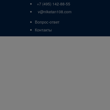
+7 (495) 142-88-55
v@niketan108.com
Вопрос-ответ
Контакты