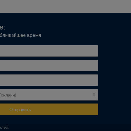
е:
в ближайшее время
Отправить
елей.