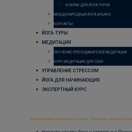
КОВРИК ДЛЯ ЙОГА-ТУРОВ
МЕЖДУНАРОДНЫЙ ЙОГА АЛЬЯНС
КОНТАКТЫ
ЙОГА-ТУРЫ
МЕДИТАЦИЯ
ОБУЧЕНИЕ ПРЕПОДАВАТЕЛЕЙ МЕДИТАЦИИ
КУРС МЕДИТАЦИИ ДЛЯ СЕБЯ
УПРАВЛЕНИЕ СТРЕССОМ
ЙОГА ДЛЯ НАЧИНАЮЩИХ
ЭКСПЕРТНЫЙ КУРС
Новый преподаватель! 
Московский университет йоги
-
Новости центра йоги
Новости центра йоги и здоровья в Ясен