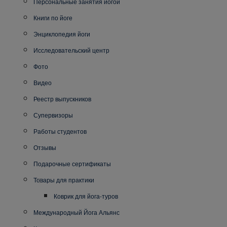
Персональные занятия йогой
Книги по йоге
Энциклопедия йоги
Исследовательский центр
Фото
Видео
Реестр выпускников
Супервизоры
Работы студентов
Отзывы
Подарочные сертификаты
Товары для практики
Коврик для йога-туров
Международный Йога Альянс