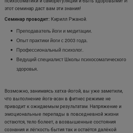
психосоматики и саморегуляции и быть здоровыми! И
этот семинар даст вам эти знания!
Семинар проводит:
Кирилл Ржаной.
Преподаватель йоги и медитации.
Опыт практики йоги с 2003 года.
Профессиональный психолог.
Ведущий специалист Школы психосоматического
здоровья.
Возможно, занимаясь хатха-йогой, вы уже заметили,
что выполнение йога-асан в фитнес режиме не
приводит к ожидаемым результатам. Напряжение и
эмоциональные перепады в повседневной жизни
остаются, тело болеет, а возвышенные состояния
сознания и лёгкость бытия так и остаётся далёкой