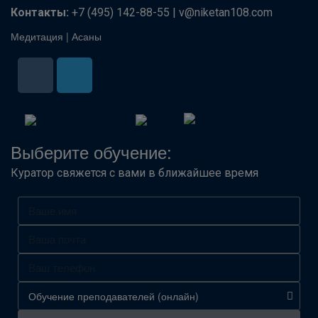
Контакты:
+7 (495) 142-88-55 | v@niketan108.com
Медитация
|
Асаны
Выберите обучение:
Куратор свяжется с вами в ближайшее время