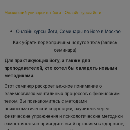
йоге»
Московский университет йоги
-
Онлайн курсы йоги
-
«Методы
психосоматики в йоге»
Онлайн курсы йоги
,
Семинары по йоге в Москве
Как убрать первопричины недугов тела (запись
семинара)
Для практикующих йогу, а также для
преподавателей, кто хотел бы овладеть новыми
методиками.
Этот семинар раскроет важное понимание о
взаимосвязях ментальных процессов с физическим
телом. Вы познакомитесь с методами
психосоматической коррекции, научитесь через
физические упражнения и психологические методики
самостоятельно приводить свой организм в здоровое,