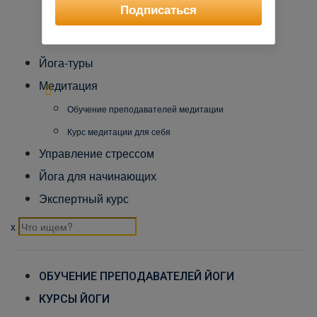
Подписаться
Международный Йога Альянс
Контакты
Йога-туры
Медитация
Обучение преподавателей медитации
Курс медитации для себя
Управление стрессом
Йога для начинающих
Экспертный курс
x
ОБУЧЕНИЕ ПРЕПОДАВАТЕЛЕЙ ЙОГИ
КУРСЫ ЙОГИ