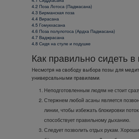
4.1
Сиддхасана
4.2
Поза Лотоса (Падмасана)
4.3
Бирманская поза
4.4
Вирасана
4.5
Гомукхасана
4.6
Поза полулотоса (Ардха Падмасана)
4.7
Ваджрасана
4.8
Сидя на стуле и подушке
Как правильно сидеть в
Несмотря на свободу выбора позы для медит
универсальными правилами.
Неподготовленным людям не стоит сраз
Стержнем любой асаны является позвоно
линии, чтобы избежать блокировки поток
способствует правильному дыханию.
Следует позволить отдых рукам. Хороший