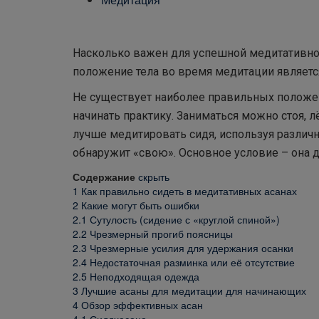
Насколько важен для успешной медитативно
положение тела во время медитации являетс
Не существует наиболее правильных положени
начинать практику. Заниматься можно стоя, 
лучше медитировать сидя, используя различ
обнаружит «свою». Основное условие – она 
Содержание
скрыть
1
Как правильно сидеть в медитативных асанах
2
Какие могут быть ошибки
2.1
Сутулость (сидение с «круглой спиной»)
2.2
Чрезмерный прогиб поясницы
2.3
Чрезмерные усилия для удержания осанки
2.4
Недостаточная разминка или её отсутствие
2.5
Неподходящая одежда
3
Лучшие асаны для медитации для начинающих
4
Обзор эффективных асан