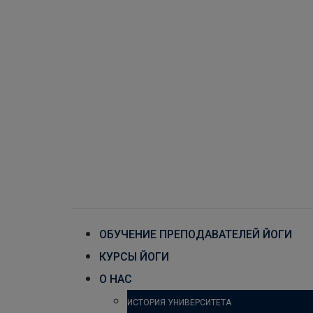
ОБУЧЕНИЕ ПРЕПОДАВАТЕЛЕЙ ЙОГИ
КУРСЫ ЙОГИ
О НАС
ИСТОРИЯ УНИВЕРСИТЕТА