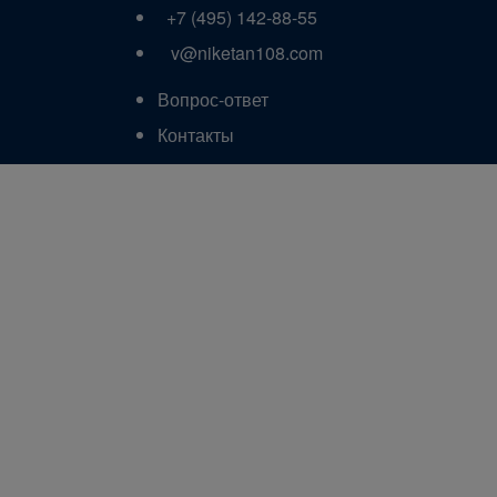
+7 (495) 142-88-55
v@niketan108.com
Вопрос-ответ
Контакты