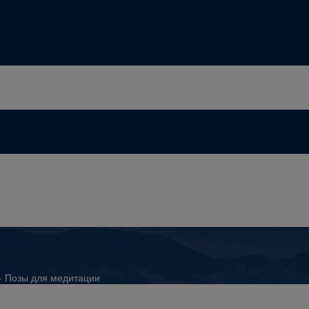
-
Позы для медитации