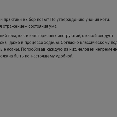
й практики выбор позы? По утверждению учения йоги,
я отражением состояния ума.
й тела, как и категоричных инструкций, с какой следует
лёжа, даже в процессе ходьбы. Согласно классическому под
ные асаны. Попробовав каждую из них, человек непремен
должна быть по-настоящему удобной.