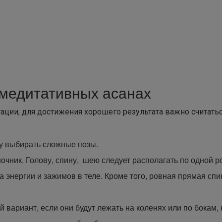
 медитативных асанах
ации, для достижения хорошего результата важно считатьс
у выбирать сложные позы.
чник. Голову, спину, шею следует располагать по одной р
а энергии и зажимов в теле. Кроме того, ровная прямая спи
 вариант, если они будут лежать на коленях или по бокам, 