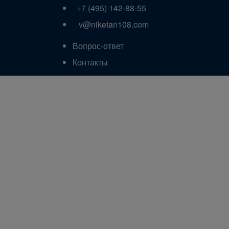
+7 (495) 142-88-55
v@niketan108.com
Вопрос-ответ
Контакты