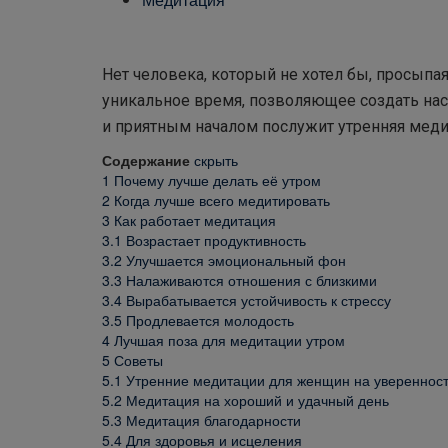
Нет человека, который не хотел бы, просыпая
уникальное время, позволяющее создать нас
и приятным началом послужит утренняя меди
Содержание
скрыть
1
Почему лучше делать её утром
2
Когда лучше всего медитировать
3
Как работает медитация
3.1
Возрастает продуктивность
3.2
Улучшается эмоциональный фон
3.3
Налаживаются отношения с близкими
3.4
Вырабатывается устойчивость к стрессу
3.5
Продлевается молодость
4
Лучшая поза для медитации утром
5
Советы
5.1
Утренние медитации для женщин на увереннос
5.2
Медитация на хороший и удачный день
5.3
Медитация благодарности
5.4
Для здоровья и исцеления