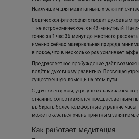
Наилучшим для медитативных занятий считае
Ведическая философия отводит духовным прак
– не астрономическое, он 48-минутный. Начин
точно за 1 час 36 минут до местного рассве
именно сейчас материальная природа минимал
в покое, что в несколько раз усиливает эффе
Предрассветное пробуждение даёт возможнос
ведёт к духовному развитию. Посвящая утре
существенную помощь на этом пути.
С другой стороны, утро у всех начинается по
отчаянно сопротивляется предрассветным пр
выбирать более комфортные утренние часы, 
может оказаться очень приятным занятием, е
Как работает медитация