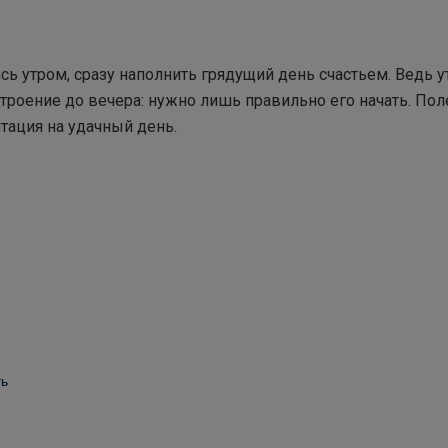
сь утром, сразу наполнить грядущий день счастьем. Ведь у
троение до вечера: нужно лишь правильно его начать. По
тация на удачный день.
ть