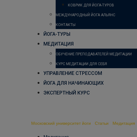
КОВРИК ДЛЯ ЙОГА-ТУРОВ
МЕЖДУНАРОДНЫЙ ЙОГА АЛЬЯНС
КОНТАКТЫ
ЙОГА-ТУРЫ
МЕДИТАЦИЯ
ОБУЧЕНИЕ ПРЕПОДАВАТЕЛЕЙ МЕДИТАЦИИ
КУРС МЕДИТАЦИИ ДЛЯ СЕБЯ
УПРАВЛЕНИЕ СТРЕССОМ
ЙОГА ДЛЯ НАЧИНАЮЩИХ
ЭКСПЕРТНЫЙ КУРС
Медитация утром
Московский университет йоги
-
Статьи
-
Медитация
Медитация