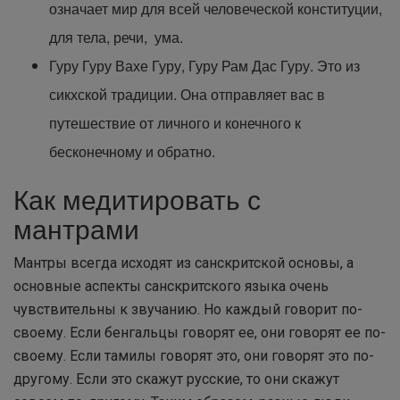
означает мир для всей человеческой конституции,
для тела, речи, ума.
Гуру Гуру Вахе Гуру, Гуру Рам Дас Гуру. Это из
сикхской традиции. Она отправляет вас в
путешествие от личного и конечного к
бесконечному и обратно.
Как медитировать с
мантрами
Мантры всегда исходят из санскритской основы, а
основные аспекты санскритского языка очень
чувствительны к звучанию. Но каждый говорит по-
своему. Если бенгальцы говорят ее, они говорят ее по-
своему. Если тамилы говорят это, они говорят это по-
другому. Если это скажут русские, то они скажут