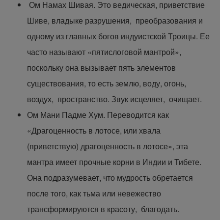
Ом Намах Шивая. Это ведическая, приветствие
Шиве, владыке разрушения, преобразования и
одному из главных богов индуистской Троицы. Ее
часто называют «пятислоговой мантрой»,
поскольку она вызывает пять элементов
существования, то есть землю, воду, огонь,
воздух, пространство. Звук исцеляет, очищает.
Ом Мани Падме Хум. Переводится как
«Драгоценность в лотосе, или хвала
(приветствую) драгоценность в лотосе», эта
мантра имеет прочные корни в Индии и Тибете.
Она подразумевает, что мудрость обретается
после того, как тьма или невежество
трансформируются в красоту, благодать.