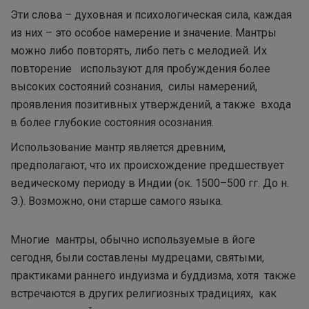
Эти слова – духовная и психологическая сила, каждая
из них – это особое намерение и значение. Мантры
можно либо повторять, либо петь с мелодией. Их
повторение используют для пробуждения более
высоких состояний сознания, силы намерений,
проявления позитивных утверждений, а также входа
в более глубокие состояния осознания.
Использование мантр является древним,
предполагают, что их происхождение предшествует
ведическому периоду в Индии (ок. 1500–500 гг. До н.
Э.). Возможно, они старше самого языка.
Многие мантры, обычно используемые в йоге
сегодня, были составлены мудрецами, святыми,
практиками раннего индуизма и буддизма, хотя также
встречаются в других религиозных традициях, как