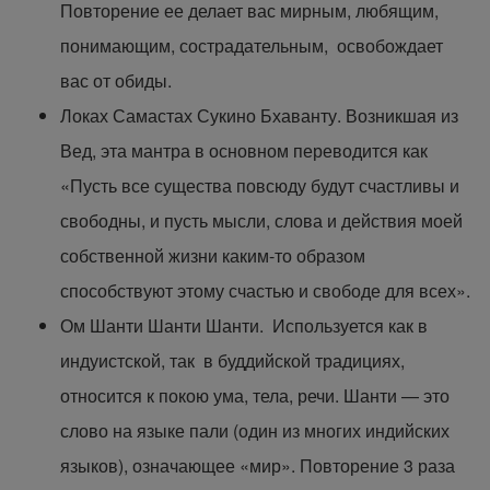
Повторение ее делает вас мирным, любящим,
понимающим, сострадательным, освобождает
вас от обиды.
Локах Самастах Сукино Бхаванту. Возникшая из
Вед, эта мантра в основном переводится как
«Пусть все существа повсюду будут счастливы и
свободны, и пусть мысли, слова и действия моей
собственной жизни каким-то образом
способствуют этому счастью и свободе для всех».
Ом Шанти Шанти Шанти. Используется как в
индуистской, так в буддийской традициях,
относится к покою ума, тела, речи. Шанти — это
слово на языке пали (один из многих индийских
языков), означающее «мир». Повторение 3 раза