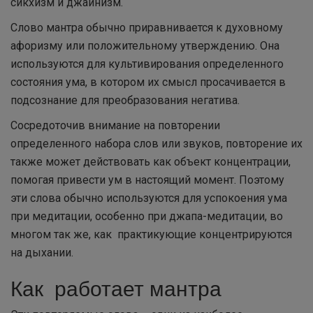
сикхизм и джайнизм.
Слово мантра обычно приравнивается к духовному
афоризму или положительному утверждению. Она
используются для культивирования определенного
состояния ума, в котором их смысл просачивается в
подсознание для преобразования негатива.
Сосредоточив внимание на повторении
определенного набора слов или звуков, повторение их
также может действовать как объект концентрации,
помогая привести ум в настоящий момент. Поэтому
эти слова обычно используются для успокоения ума
при медитации, особенно при джапа-медитации, во
многом так же, как практикующие концентрируются
на дыхании.
Как работает мантра