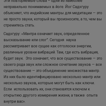
Эти повторяемые слова – одни из наиболее
неправильно понимаемых в йоге. Йог Садхгуру
объясняет, что индийские мантры для медитации — это
не просто звуки, который вы произносите, а то, чем вы
стремитесь стать.
Садхгуру: «Мантра означает звук, определенное
высказывание или слог”. Сегодня наука
рассматривает все сущее как отголоски энергии,
различные уровни вибраций. Там, где есть вибрация,
будет звук. Это означает, что все существование — это
своего рода звук или сложное сочетание звуков — все
существование — это объединение множества мантр.
Из них было идентифицировано несколько мантр или
несколько звуков, которые могут быть как ключи.
Если использовать их, они становятся ключом к
открытию другого измерения жизни, а также опыта
внутри вас».