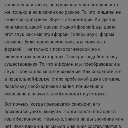
«солнце» или «сын», по произношению это одно и то
же, только в написании оно разное. То, что пишите, не
является критерием. Звук – это критерий. Когда вы
понимаете, какой связан с какой формой, вы даете
этот звук как имя этой форме. Теперь звук, форма
связаны. Если произносите звук, вы связаны с
формой — не только с психологической, но и
экзистенциальной стороны. Санскрит подобен плану
существования. То, что в форме, мы преобразовали в
звук. Произошло много искажений. Как сохранить его
в правильной форме, стало проблемой даже сегодня,
поскольку необходимые знания, понимание и
осознание в значительной степени отсутствуют.
Вот почему, когда преподается санскрит, его
приходится учить наизусть. Люди просто повторяют
язык бесконечно. Неважно, знаете ли вы значение или
нет. Звук важен, а не смысл. Значения составляются в