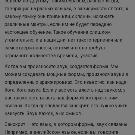
совсем по-другому. Таким образом, разные люди,
говорящие на разных языках, в зависимости от того, к
какому языку они привыкли, склонны искажать
различные мантры, если им не будет передано
настоящее обучение. Такое обучение слишком
утомительно, и в наши дни нет такого терпения или
самоотверженности, потому что оно требует
огромного количества времени, участия.
Когда вы произносите звук, создается форма. Мы
можем создавать мощные формы, произнося звуки в
определенных аранжировках. Это известно, как нада-
йога, йога звука. Если у вас есть власть над звуком, у
вас также есть власть над формой, которая с ним
связана. Когда преподается санскрит, его нужно учить
наизусть. Звук важен, а не смысл.
Санскрит — это язык, в котором форма, звук связаны.
Например, в английском языке, если вы говорите