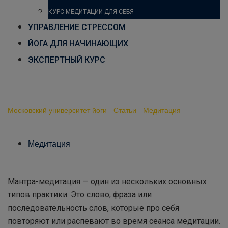
КУРС МЕДИТАЦИИ ДЛЯ СЕБЯ
УПРАВЛЕНИЕ СТРЕССОМ
ЙОГА ДЛЯ НАЧИНАЮЩИХ
ЭКСПЕРТНЫЙ КУРС
Мантры для медитации
Московский университет йоги
-
Статьи
-
Медитация
-
Мантры
для медитации
Медитация
Мантра-медитация — один из нескольких основных
типов практики. Это слово, фраза или
последовательность слов, которые про себя
повторяют или распевают во время сеанса медитации.