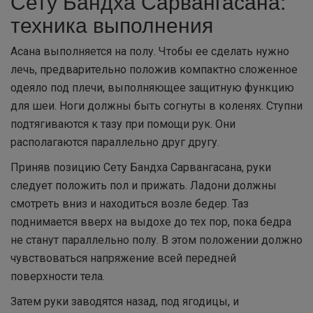
Сету Бандха Сарвангасана:
техника выполнения
Асана выполняется на полу. Чтобы ее сделать нужно
лечь, предварительно положив компактно сложенное
одеяло под плечи, выполняющее защитную функцию
для шеи. Ноги должны быть согнуты в коленях. Ступни
подтягиваются к тазу при помощи рук. Они
располагаются параллельно друг другу.
Приняв позицию Сету Бандха Сарвангасана, руки
следует положить пол и прижать. Ладони должны
смотреть вниз и находиться возле бедер. Таз
поднимается вверх на выдохе до тех пор, пока бедра
не станут параллельно полу. В этом положении должно
чувствоваться напряжение всей передней
поверхности тела.
Затем руки заводятся назад, под ягодицы, и