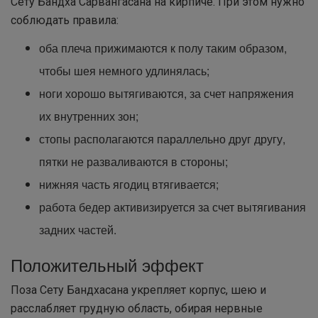
Сету Бандха Сарвангасана на кирпиче. При этом нужно
соблюдать правила:
оба плеча прижимаются к полу таким образом,
чтобы шея немного удлинялась;
ноги хорошо вытягиваются, за счет напряжения
их внутренних зон;
стопы располагаются параллельно друг другу,
пятки не разваливаются в стороны;
нижняя часть ягодиц втягивается;
работа бедер активизируется за счет вытягивания
задних частей.
Положительный эффект
Поза Сету Бандхасана укрепляет корпус, шею и
расслабляет грудную область, обирая нервные