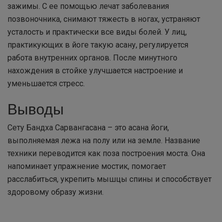
зажимы. С ее помощью лечат заболевания
позвоночника, снимают тяжесть в ногах, устраняют
усталость и практически все виды болей. У лиц,
практикующих в йоге такую асану, регулируется
работа внутренних органов. После минутного
нахождения в стойке улучшается настроение и
уменьшается стресс.
Выводы
Сету Бандха Сарвангасана – это асана йоги,
выполняемая лежа на полу или на земле. Название
техники переводится как поза построения моста. Она
напоминает упражнение мостик, помогает
расслабиться, укрепить мышцы спины и способствует
здоровому образу жизни.