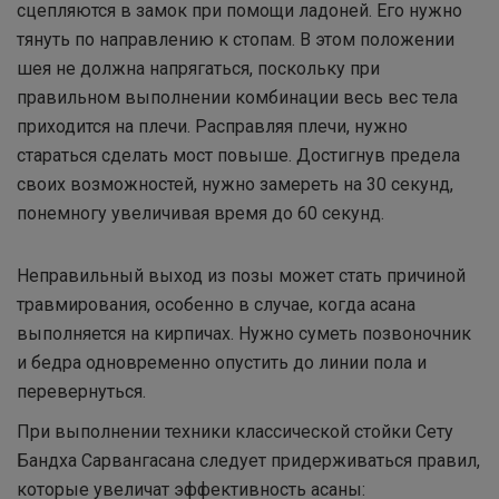
сцепляются в замок при помощи ладоней. Его нужно
тянуть по направлению к стопам. В этом положении
шея не должна напрягаться, поскольку при
правильном выполнении комбинации весь вес тела
приходится на плечи. Расправляя плечи, нужно
стараться сделать мост повыше. Достигнув предела
своих возможностей, нужно замереть на 30 секунд,
понемногу увеличивая время до 60 секунд.
Неправильный выход из позы может стать причиной
травмирования, особенно в случае, когда асана
выполняется на кирпичах. Нужно суметь позвоночник
и бедра одновременно опустить до линии пола и
перевернуться.
При выполнении техники классической стойки Сету
Бандха Сарвангасана следует придерживаться правил,
которые увеличат эффективность асаны: