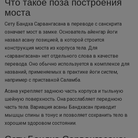
Что такое поза построения
моста
Сету Бандха Сарвангасана в переводе с санскрита
означает мост в замке. Основатель айенгар йоги
назвал асану позицией, в которой строится
конструкция моста из корпуса тела. Для
«сарвангасана» нет отдельного слова в качестве
перевода. Оно обычно используется в комплексе для
названий, применяемых в практике йоги систем,
например с приставкой Саламба.
Асана укрепляет заднюю часть корпуса и тыльную
шейную поверхность. Она расслабляет переднюю
часть тела. Вариация асаны Бандхасан приводит
мышцы спины в тонус и позволяет сохранить тело в
хорошем здоровом состоянии.