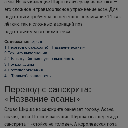
асан. Но начинающие Ширшасану сразу не делают –
это сложное и травмоопасное упражнение асан. Для
подготовки требуется постепенное осваивание 11 как
лёгких, так и сложных вариаций поз
подготовительного комплекса.
Содержание
скрыть
1
Перевод с санскрита: «Название асаны»
2
Техника выполнения
2.1
Какие действия нужно выполнять
3
Польза асаны
4
Противопоказания
4.1
Травмобезопасность
Перевод с санскрита:
«Название асаны»
Слово Ширша на санскрите означает голову. Асана,
значит, поза. Полное название Ширшасана, перевод с
санскрита – «стойка на голове». А королевская поза,