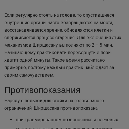
Если регулярно стоять на голове, то опустившиеся
внутренние органы часто возвращаются на места,
восстанавливается зрение, обновляются клетки и
сдерживается процесс старения. Для включения этих
механизмов Ширшасану выполняют по 2 – 5 мин.
Начинающему практиковать перевёрнутые позы
хватит одной минуты. Такое время рассчитано
примерно, поэтому каждый практик наблюдает за
своим самочувствием.
Противопоказания
Наряду с пользой для стойки на голове много
ограничений. Ширшасана противопоказана:
при травмированном позвоночнике и плечевых
суставах, а также при смещении и протрузии