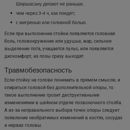
Ширшасану делают не раньше,
чем через 3-4 ч, как поедят;
с мигренью или головной болью.
Если при выполнении стойки появляется головная
боль, головокружение или удушье, жар, сильное
выделение пота, учащается пульс, или появляется
дискомфорт, из позы сразу выходят.
Травмобезопасность
Если стойку на голове понимать в прямом смысле, и
опираться головой без дополнительной опоры, то
такое выполнение грозит деструктивными
изменениями в шейном отделе позвоночного столба.
А из-за неправильного выбора точек опоры следует
появление необратимых изменений в костях, сосудах
и нервах головы.