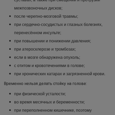
межпозвоночных дисков;
после черепно-мозговой травмы;
при сердечно-сосудистых и глазных болезнях,
перенесённом инсульте;
при повышении и понижении давления;
при атеросклерозе и тромбозах;
если в мозге обнаружена опухоль;
с отитом и кровотечениями в голове;
при хронических катарах и загрязненной крови.
Временно нельзя делать стойку на голове:
при физической усталости;
во время месячных и беременности;
при переполненном кишечнике, поэтому