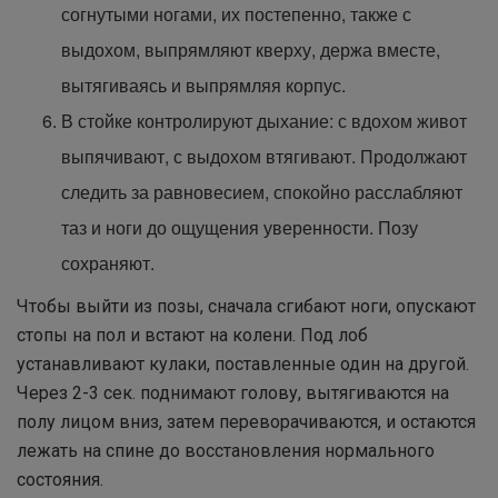
согнутыми ногами, их постепенно, также с
выдохом, выпрямляют кверху, держа вместе,
вытягиваясь и выпрямляя корпус.
В стойке контролируют дыхание: с вдохом живот
выпячивают, с выдохом втягивают. Продолжают
следить за равновесием, спокойно расслабляют
таз и ноги до ощущения уверенности. Позу
сохраняют.
Чтобы выйти из позы, сначала сгибают ноги, опускают
стопы на пол и встают на колени. Под лоб
устанавливают кулаки, поставленные один на другой.
Через 2-3 сек. поднимают голову, вытягиваются на
полу лицом вниз, затем переворачиваются, и остаются
лежать на спине до восстановления нормального
состояния.