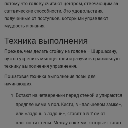
потому что голову считают центром, отвечающим за
саттвические способности. Это удовольствия,
полученные от поступков, которыми управляют
мудрость и знания.
Техника выполнения
Прежде, чем делать стойку на голове – Ширшасану,
нужно укрепить мышцы шеи и разучить правильную
технику выполнения упражнения.
Пошаговая техника выполнения позы для
начинающих:
Встают на четвереньки перед стеной и упираются
предплечьями в пол. Кисти, в «пальцевом замке»,
или «ладонь в ладони», ставят в 5-7 см от
плоскости стены. Между локтями, которые ставят