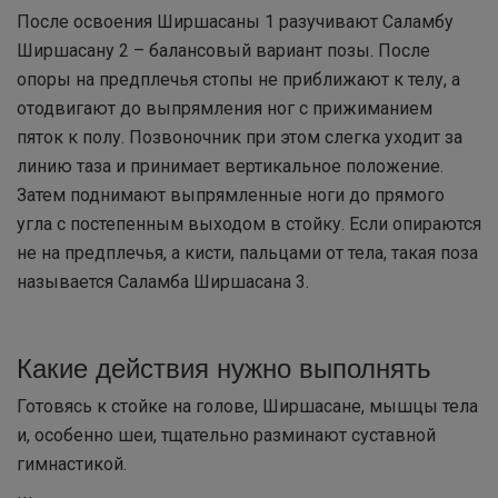
После освоения Ширшасаны 1 разучивают Саламбу
Ширшасану 2 – балансовый вариант позы. После
опоры на предплечья стопы не приближают к телу, а
отодвигают до выпрямления ног с прижиманием
пяток к полу. Позвоночник при этом слегка уходит за
линию таза и принимает вертикальное положение.
Затем поднимают выпрямленные ноги до прямого
угла с постепенным выходом в стойку. Если опираются
не на предплечья, а кисти, пальцами от тела, такая поза
называется Саламба Ширшасана 3.
Какие действия нужно выполнять
Готовясь к стойке на голове, Ширшасане, мышцы тела
и, особенно шеи, тщательно разминают суставной
гимнастикой.