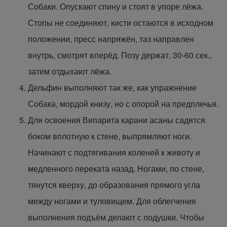
Собаки. Опускают спину и стоят в упоре лёжа.
Стопы не соединяют, кисти остаются в исходном
положении, пресс напряжён, таз направлен
внутрь, смотрят вперёд. Позу держат, 30-60 сек.,
затем отдыхают лёжа.
Дельфин выполняют так же, как упражнение
Собака, мордой книзу, но с опорой на предплечья.
Для освоения Випарита карани асаны садятся
боком вплотную к стене, выпрямляют ноги.
Начинают с подтягивания коленей к животу и
медленного переката назад. Ногами, по стене,
тянутся кверху, до образования прямого угла
между ногами и туловищем. Для облегчения
выполнения подъём делают с подушки. Чтобы