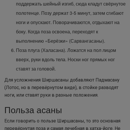
поддержать шейный изгиб, сюда кладут свёрнутое
полотенце. Позу держат 3-5 минут, затем сгибают
ноги и опускают. Поворачиваются, отдыхают на
боку. Когда поза освоена, переходят к
выполнению «Берёзки» (Сарвангасаны).
Поза плуга (Халасана). Ложатся на пол лицом
вверх, руки вдоль тела. Носки ног прямых ног
ставят за головой.
Для усложнения Ширшасаны добавляют Падмасану
(Лотос, но в перевёрнутом виде), в стойке разводят
ноги, или ставят руки в разные положения.
Польза асаны
Если говорить о пользе Ширшасаны, то это основная
перевёрнутая поза и самая лечебная в хатха-йоге. Не