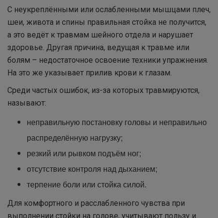
С неукреплёнными или ослабленными мышцами плеч,
шеи, живота и спины правильная стойка не получится,
а это ведёт к травмам шейного отдела и нарушает
здоровье. Другая причина, ведущая к травме или
болям – недостаточное освоение техники упражнения.
На это же указывает прилив крови к глазам.
Среди частых ошибок, из-за которых травмируются,
называют:
неправильную постановку головы и неправильно
распределённую нагрузку;
резкий или рывком подъём ног;
отсутствие контроля над дыханием;
терпение боли или стойка силой.
Для комфортного и расслабленного чувства при
выполнении стойки на голове, учитывают пользу и