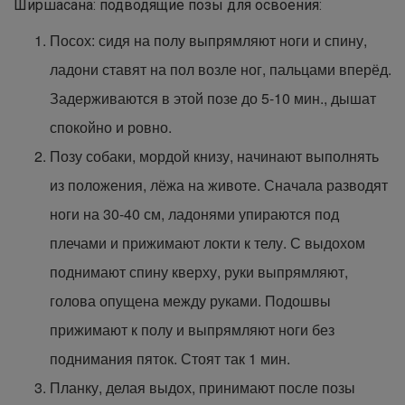
Ширшасана: подводящие позы для освоения:
Посох: сидя на полу выпрямляют ноги и спину,
ладони ставят на пол возле ног, пальцами вперёд.
Задерживаются в этой позе до 5-10 мин., дышат
спокойно и ровно.
Позу собаки, мордой книзу, начинают выполнять
из положения, лёжа на животе. Сначала разводят
ноги на 30-40 см, ладонями упираются под
плечами и прижимают локти к телу. С выдохом
поднимают спину кверху, руки выпрямляют,
голова опущена между руками. Подошвы
прижимают к полу и выпрямляют ноги без
поднимания пяток. Стоят так 1 мин.
Планку, делая выдох, принимают после позы