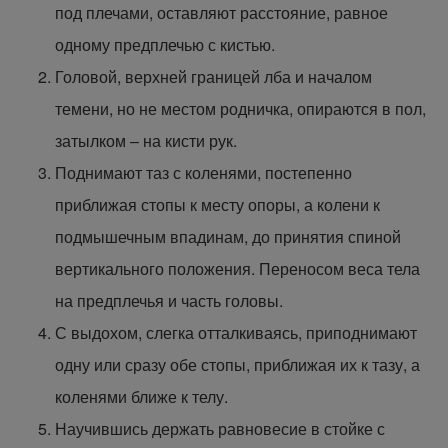
под плечами, оставляют расстояние, равное
одному предплечью с кистью.
Головой, верхней границей лба и началом
темени, но не местом родничка, опираются в пол,
затылком – на кисти рук.
Поднимают таз с коленями, постепенно
приближая стопы к месту опоры, а колени к
подмышечным впадинам, до принятия спиной
вертикального положения. Переносом веса тела
на предплечья и часть головы.
С выдохом, слегка отталкиваясь, приподнимают
одну или сразу обе стопы, приближая их к тазу, а
коленями ближе к телу.
Научившись держать равновесие в стойке с