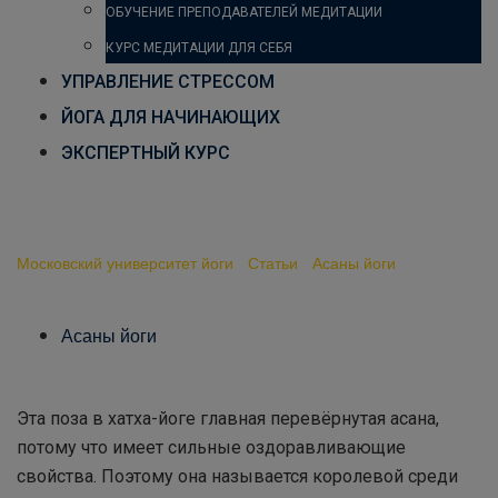
ОБУЧЕНИЕ ПРЕПОДАВАТЕЛЕЙ МЕДИТАЦИИ
КУРС МЕДИТАЦИИ ДЛЯ СЕБЯ
УПРАВЛЕНИЕ СТРЕССОМ
ЙОГА ДЛЯ НАЧИНАЮЩИХ
ЭКСПЕРТНЫЙ КУРС
Ширшасана
Московский университет йоги
-
Статьи
-
Асаны йоги
-
Ширшасана
Асаны йоги
Эта поза в хатха-йоге главная перевёрнутая асана,
потому что имеет сильные оздоравливающие
свойства. Поэтому она называется королевой среди