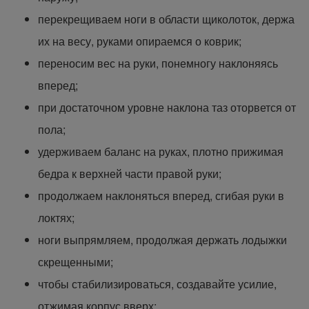
перекрещиваем ноги в области щиколоток, держа
их на весу, руками опираемся о коврик;
переносим вес на руки, понемногу наклоняясь
вперед;
при достаточном уровне наклона таз оторвется от
пола;
удерживаем баланс на руках, плотно прижимая
бедра к верхней части правой руки;
продолжаем наклоняться вперед, сгибая руки в
локтях;
ноги выпрямляем, продолжая держать лодыжки
скрещенными;
чтобы стабилизироваться, создавайте усилие,
отжимая корпус вверх;