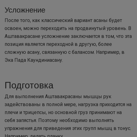
Усложнение
После того, как классический вариант асаны будет
освоен, можно переходить на продвинутый уровень. В
Аштавакрасане усложнение заключается в том, что эта
позиция является переходной в другую, более
сложную асану, связанную с балансом. Например, в
Эка Пада Каундиниасану.
Подготовка
Для выполнения Аштавакрасаны мышцы рук
задействованы в полной мере, нагрузка приходится на
плечи и трицепсы, но основной груз принимают на
себя запястья. Поэтому необходимо выполнять
упражнения для приведения этих групп мышц в тонус.
Например, делать планку.