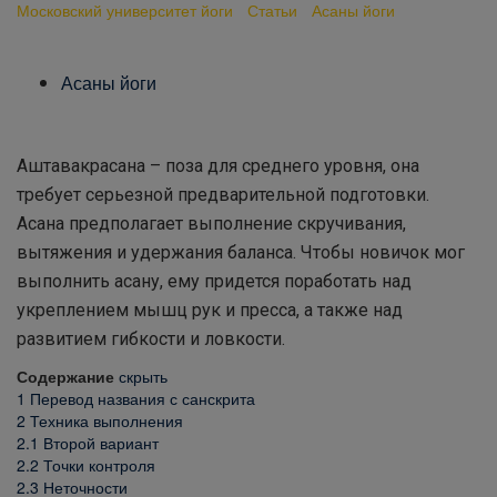
Московский университет йоги
-
Статьи
-
Асаны йоги
-
Аштавакрасана
Асаны йоги
Аштавакрасана – поза для среднего уровня, она
требует серьезной предварительной подготовки.
Асана предполагает выполнение скручивания,
вытяжения и удержания баланса. Чтобы новичок мог
выполнить асану, ему придется поработать над
укреплением мышц рук и пресса, а также над
развитием гибкости и ловкости.
Содержание
скрыть
1
Перевод названия с санскрита
2
Техника выполнения
2.1
Второй вариант
2.2
Точки контроля
2.3
Неточности