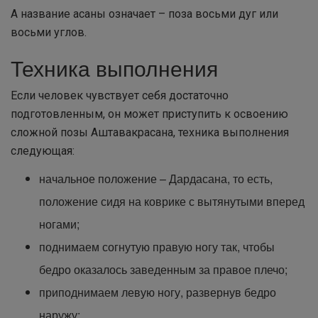
А название асаны означает – поза восьми дуг или
восьми углов.
Техника выполнения
Если человек чувствует себя достаточно
подготовленным, он может приступить к освоению
сложной позы Аштавакрасана, техника выполнения
следующая:
начальное положение – Дардасана, то есть,
положение сидя на коврике с вытянутыми вперед
ногами;
поднимаем согнутую правую ногу так, чтобы
бедро оказалось заведенным за правое плечо;
приподнимаем левую ногу, развернув бедро
наружу;