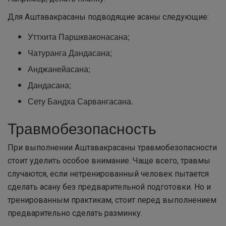
Для Аштавакрасаны подводящие асаны следующие:
Уттхита Паршкваконасана;
Чатуранга Дандасана;
Анджанейасана;
Дандасана;
Сету Бандха Сарвангасана.
Травмобезопасность
При выполнении Аштавакрасаны травмобезопасности
стоит уделить особое внимание. Чаще всего, травмы
случаются, если нетренированный человек пытается
сделать асану без предварительной подготовки. Но и
тренированным практикам, стоит перед выполнением
предварительно сделать разминку.