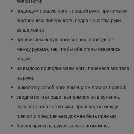
левой ноги;
подводим правую ногу к правой руке, прижимаем
внутреннюю поверхность бедра с участка руки
выше локтя;
продвигаем левую ногу вперед, проводя её
между руками, так, чтобы обе стопы оказались
рядом;
на выдохе приподнимаем ноги, перенеся вес тела
на руки;
щиколотку левой ноги помещаем поверх правой;
уводим ноги вправо, выпрямляя их в коленях,
руки остаются согнутыми, причем угол между
плечом и предплечьем должен быть прямым;
балансируем на руках сколько возможно;