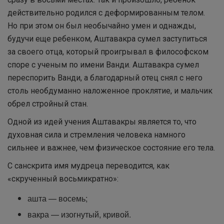
действительно родился с деформированным телом.
Но при этом он был необычайно умен и однажды,
будучи еще ребенком, Аштавакра сумел заступиться
за своего отца, который проигрывал в философском
споре с ученым по имени Ванди. Аштавакра сумел
переспорить Ванди, а благодарный отец снял с него
столь необдуманно наложенное проклятие, и мальчик
обрел стройный стан.
Одной из идей учения Аштавакры является то, что
духовная сила и стремления человека намного
сильнее и важнее, чем физическое состояние его тела.
С санскрита имя мудреца переводится, как
«скрученный восьмикратно»:
ашта — восемь;
вакра — изогнутый, кривой.