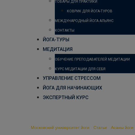
ТОВАРЫ ДЛЯ ПРАКТИКИ
КОВРИК ДЛЯ ЙОГА-ТУРОВ
МЕЖДУНАРОДНЫЙ ЙОГА АЛЬЯНС
КОНТАКТЫ
ЙОГА-ТУРЫ
МЕДИТАЦИЯ
ОБУЧЕНИЕ ПРЕПОДАВАТЕЛЕЙ МЕДИТАЦИИ
КУРС МЕДИТАЦИИ ДЛЯ СЕБЯ
УПРАВЛЕНИЕ СТРЕССОМ
ЙОГА ДЛЯ НАЧИНАЮЩИХ
ЭКСПЕРТНЫЙ КУРС
Супта гомукхасана
Московский университет йоги
-
Статьи
-
Асаны йоги