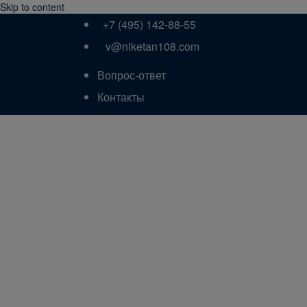
Skip to content
+7 (495) 142-88-55
v@niketan108.com
Вопрос-ответ
Контакты