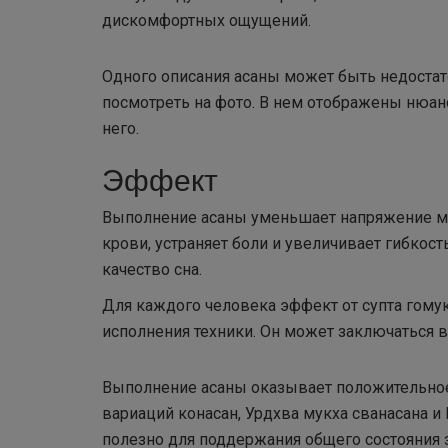
дискомфортных ощущений.
Одного описания асаны может быть недостат
посмотреть на фото. В нем отображены нюан
него.
Эффект
Выполнение асаны уменьшает напряжение мы
крови, устраняет боли и увеличивает гибкост
качество сна.
Для каждого человека эффект от супта гому
исполнения техники. Он может заключаться в
Выполнение асаны оказывает положительное
вариаций конасан, Урдхва мукха сванасана 
полезно для поддержания общего состояния 