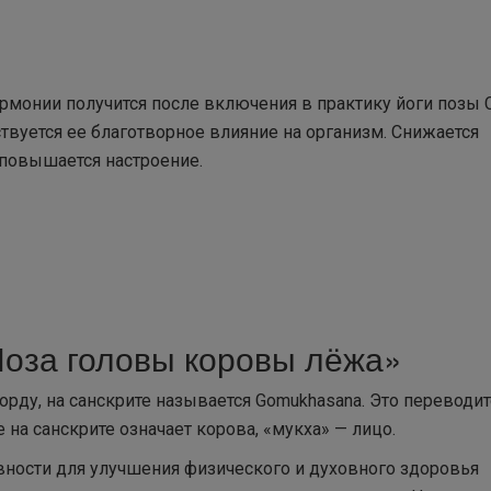
рмонии получится после включения в практику йоги позы 
ствуется ее благотворное влияние на организм. Снижается
 повышается настроение.
Поза головы коровы лёжа»
орду, на санскрите называется Gomukhasana. Это переводит
на санскрите означает корова, «мукха» — лицо.
евности для улучшения физического и духовного здоровья