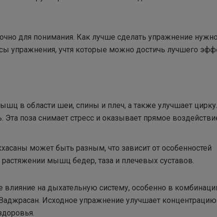
очно для понимания. Как лучше сделать упражнение нужн
сы упражнения, учтя которые можно достичь лучшего эфф
шц в области шеи, спины и плеч, а также улучшает цирк
ь. Эта поза снимает стресс и оказывает прямое воздействи
кхасаны может быть разным, что зависит от особенностей
 растяжении мышц бедер, таза и плечевых суставов.
 влияние на дыхательную систему, особенно в комбинаци
и Ваджрасан. Исходное упражнение улучшает концентрацию
здоровья.