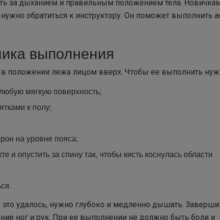
ть за дыханием и правильным положением тела. Новичкам
, нужно обратиться к инструктору. Он поможет выполнить а
ника выполнения
я в положении лежа лицом вверх. Чтобы ее выполнить нуж
и любую мягкую поверхность;
ятками к полу;
рон на уровне пояса;
те и опустить за спину так, чтобы кисть коснулась области
ся.
ы это удалось, нужно глубоко и медленно дышать. Заверши
ение ног и рук. При ее выполнении не должно быть боли и