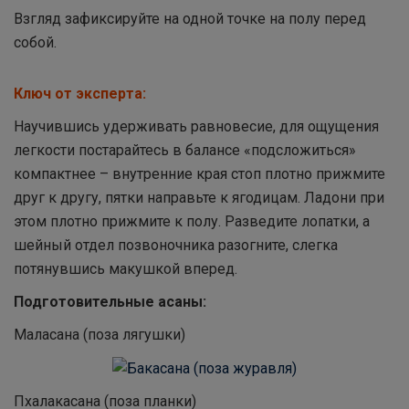
Взгляд зафиксируйте на одной точке на полу перед
собой.
Ключ от эксперта:
Научившись удерживать равновесие, для ощущения
легкости постарайтесь в балансе «подсложиться»
компактнее – внутренние края стоп плотно прижмите
друг к другу, пятки направьте к ягодицам. Ладони при
этом плотно прижмите к полу. Разведите лопатки, а
шейный отдел позвоночника разогните, слегка
потянувшись макушкой вперед.
Подготовительные асаны:
Маласана (поза лягушки)
Пхалакасана (поза планки)