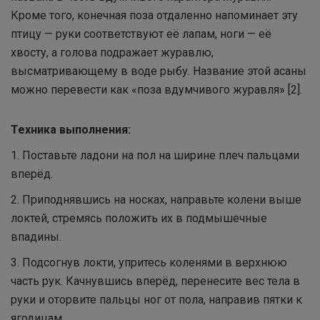
Кроме того, конечная поза отдаленно напоминает эту
птицу — руки соответствуют её лапам, ноги — её
хвосту, а голова подражает журавлю,
высматривающему в воде рыбу. Название этой асаны
можно перевести как «поза вдумчивого журавля» [2].
Техника выполнения:
1. Поставьте ладони на пол на ширине плеч пальцами
вперёд.
2. Приподнявшись на носках, направьте колени выше
локтей, стремясь положить их в подмышечные
впадины.
3. Подсогнув локти, упритесь коленями в верхнюю
часть рук. Качнувшись вперёд, перенесите вес тела в
руки и оторвите пальцы ног от пола, направив пятки к
ягодицам.