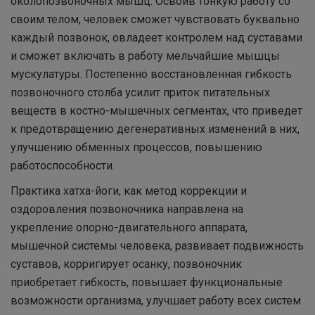
околопозвоночных мышц. Освоив тонкую работу со
своим телом, человек сможет чувствовать буквально
каждый позвонок, овладеет контролем над суставами
и сможет включать в работу мельчайшие мышцы
мускулатуры. Постепенно восстановленная гибкость
позвоночного столба усилит приток питательных
веществ в костно-мышечных сегментах, что приведет
к предотвращению дегенеративных изменений в них,
улучшению обменных процессов, повышению
работоспособности.
Практика хатха-йоги, как метод коррекции и
оздоровления позвоночника направлена на
укрепление опорно-двигательного аппарата,
мышечной системы человека, развивает подвижность
суставов, корригирует осанку, позвоночник
приобретает гибкость, повышает функциональные
возможности организма, улучшает работу всех систем