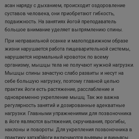
асан наряду с дыханием, происходит оздоровление
суставов человека, они приобретают гибкость,
подвижность. На занятиях йогой преподаватель
большое внимание уделяет выпрямлению спины.
При неправильной осанке и малоподвижном образе
жизни нарушается работа пищеварительной системы,
нарушается нормальный кровоток по всему
организму, мышцы тела не получают нужной нагрузки.
Мышцы спины зачастую слабо развиты и несут на
себе большую нагрузку, поэтому главной целью
практик йоги есть растяжение, расслабление и
одновременно укрепление мышц. Так же важна
регулярность занятий и дозированные адекватные
нагрузки. Главными упражнениями для позвоночника
в йоге являются вытяжения, скручивания, прогибы,
наклоны и повороты. Для укрепления позвоночника в
практику хатха0йоги включаются вьяямы и виньясы