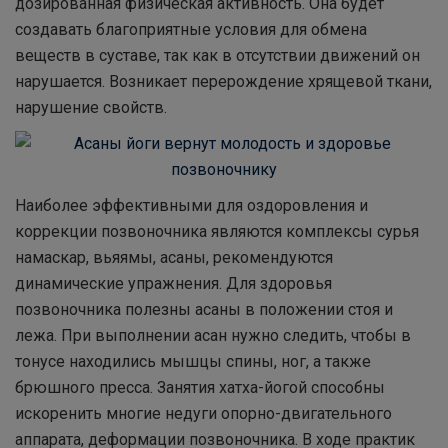
дозированная физическая активность. Она будет
создавать благоприятные условия для обмена
веществ в суставе, так как в отсутствии движений он
нарушается. Возникает перерождение хрящевой ткани,
нарушение свойств.
Наиболее эффективными для оздоровления и
коррекции позвоночника являются комплексы сурья
намаскар, вьяямы, асаны, рекомендуются
динамические упражнения. Для здоровья
позвоночника полезны асаны в положении стоя и
лежа. При выполнении асан нужно следить, чтобы в
тонусе находились мышцы спины, ног, а также
брюшного пресса. Занятия хатха-йогой способны
искоренить многие недуги опорно-двигательного
аппарата, деформации позвоночника. В ходе практик