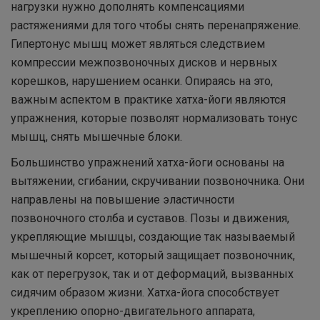
нагрузки нужно дополнять компенсациями
растяжениями для того чтобы снять перенапряжение.
Гипертонус мышц может являться следствием
компрессии межпозвоночных дисков и нервных
корешков, нарушением осанки. Опираясь на это,
важным аспектом в практике хатха-йоги являются
упражнения, которые позволят нормализовать тонус
мышц, снять мышечные блоки.
Большинство упражнений хатха-йоги основаны на
вытяжении, сгибании, скручивании позвоночника. Они
направлены на повышение эластичности
позвоночного столба и суставов. Позы и движения,
укрепляющие мышцы, создающие так называемый
мышечный корсет, который защищает позвоночник,
как от перегрузок, так и от деформаций, вызванных
сидячим образом жизни. Хатха-йога способствует
укреплению опорно-двигательного аппарата,