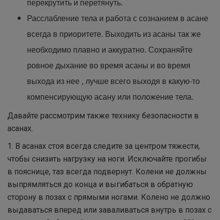
перекрутить и перетянуть.
Расслабление тела и работа с сознанием в асане
всегда в приоритете. Выходить из асаны так же
необходимо плавно и аккуратно. Сохраняйте
ровное дыхание во время асаны и во время
выхода из нее , лучше всего выходя в какую-то
компенсирующую асану или положение тела.
Давайте рассмотрим также технику безопасности в
асанах.
1. В асанах стоя всегда следите за центром тяжести,
чтобы снизить нагрузку на ноги. Исключайте прогибы
в пояснице, таз всегда подвернут. Колени не должны
выпрямляться до конца и выгибаться в обратную
сторону в позах с прямыми ногами. Колено не должно
выдаваться вперед или заваливаться внутрь в позах с