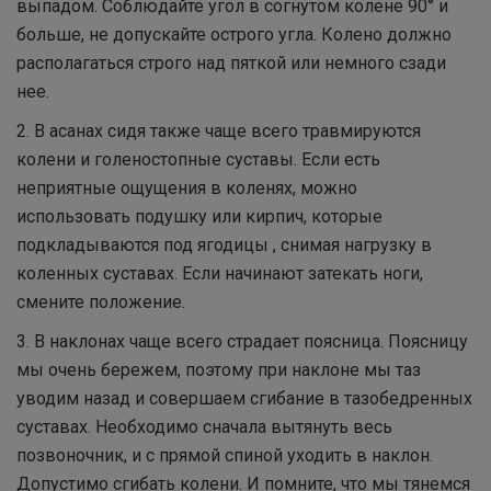
выпадом. Соблюдайте угол в согнутом колене 90° и
больше, не допускайте острого угла. Колено должно
располагаться строго над пяткой или немного сзади
нее.
2. В асанах сидя также чаще всего травмируются
колени и голеностопные суставы. Если есть
неприятные ощущения в коленях, можно
использовать подушку или кирпич, которые
подкладываются под ягодицы , снимая нагрузку в
коленных суставах. Если начинают затекать ноги,
смените положение.
3. В наклонах чаще всего страдает поясница. Поясницу
мы очень бережем, поэтому при наклоне мы таз
уводим назад и совершаем сгибание в тазобедренных
суставах. Необходимо сначала вытянуть весь
позвоночник, и с прямой спиной уходить в наклон.
Допустимо сгибать колени. И помните, что мы тянемся