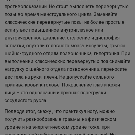
противопоказаний. Не стоит выполнять перевернутые
позы во время менструального цикла. Заменяйте
классические перевернутые позы на более простые :
если у вас повышенное внутриглазное или
внутричерепное давление, отслоение и дистрофия
сетчатки, опухоли головного мозга, инсульты, грыжи
шейно-грудного отдела позвоночника, гипертония. При
выполнении классических перевернутых поз снимайте
нагрузку с шейного отдела позвоночника, переносите
вес тела на руки, плечи. Не допускайте сильного
прилива крови к голове. Покраснение глаз и кожи
лица – это однозначный признак перегрузки
сосудистого русла.
Подводя итог, скажу , что практикуя йогу, можно
получить разнообразные травмы на физическом
уровне и на энергетическом уровне тоже, при
неправильной работе с получаемой энергией. Не