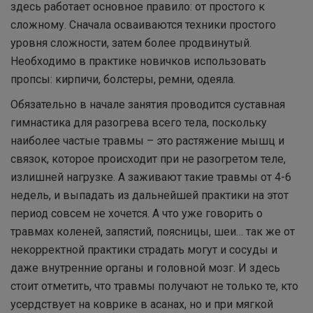
здесь работает основное правило: от простого к
сложному. Сначала осваиваются техники простого
уровня сложности, затем более продвинутый.
Необходимо в практике новичков использовать
пропсы: кирпичи, болстеры, ремни, одеяла.
Обязательно в начале занятия проводится суставная
гимнастика для разогрева всего тела, поскольку
наиболее частые травмы – это растяжение мышц и
связок, которое происходит при не разогретом теле,
излишней нагрузке. А заживают такие травмы от 4-6
недель, и выпадать из дальнейшей практики на этот
период совсем не хочется. А что уже говорить о
травмах коленей, запястий, поясницы, шеи… так же от
некорректной практики страдать могут и сосуды и
даже внутренние органы и головной мозг. И здесь
стоит отметить, что травмы получают не только те, кто
усердствует на коврике в асанах, но и при мягкой