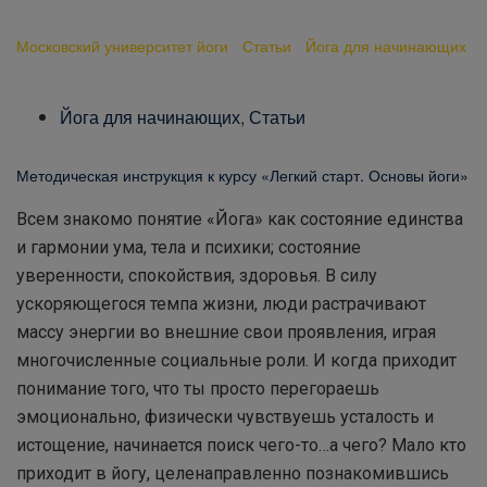
практики йоги
Московский университет йоги
-
Статьи
-
Йога для начинающих
-
7 правил осознанной практики йоги
Йога для начинающих
,
Статьи
Методическая инструкция к курсу «Легкий старт. Основы йоги»
Всем знакомо понятие «Йога» как состояние единства
и гармонии ума, тела и психики; состояние
уверенности, спокойствия, здоровья. В силу
ускоряющегося темпа жизни, люди растрачивают
массу энергии во внешние свои проявления, играя
многочисленные социальные роли. И когда приходит
понимание того, что ты просто перегораешь
эмоционально, физически чувствуешь усталость и
истощение, начинается поиск чего-то…а чего? Мало кто
приходит в йогу, целенаправленно познакомившись