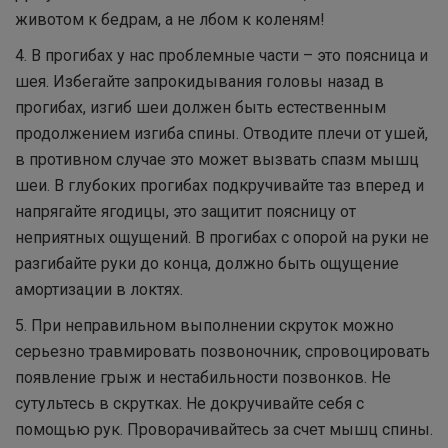
животом к бедрам, а не лбом к коленям!
4. В прогибах у нас проблемные части – это поясница и
шея. Избегайте запрокидывания головы назад в
прогибах, изгиб шеи должен быть естественным
продолжением изгиба спины. Отводите плечи от ушей,
в противном случае это может вызвать спазм мышц
шеи. В глубоких прогибах подкручивайте таз вперед и
напрягайте ягодицы, это защитит поясницу от
неприятных ощущений. В прогибах с опорой на руки не
разгибайте руки до конца, должно быть ощущение
амортизации в локтях.
5. При неправильном выполнении скруток можно
серьезно травмировать позвоночник, спровоцировать
появление грыж и нестабильности позвонков. Не
сутультесь в скрутках. Не докручивайте себя с
помощью рук. Проворачивайтесь за счет мышц спины.