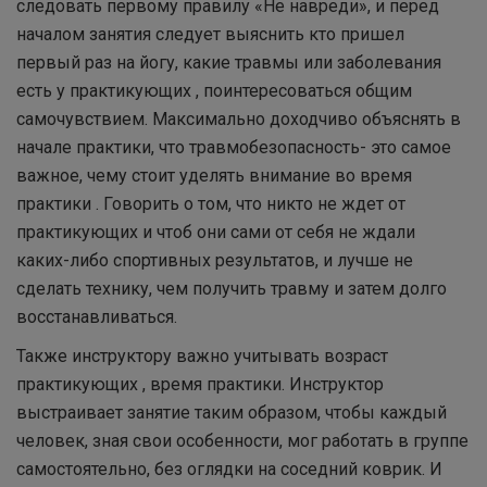
следовать первому правилу «Не навреди», и перед
началом занятия следует выяснить кто пришел
первый раз на йогу, какие травмы или заболевания
есть у практикующих , поинтересоваться общим
самочувствием. Максимально доходчиво объяснять в
начале практики, что травмобезопасность- это самое
важное, чему стоит уделять внимание во время
практики . Говорить о том, что никто не ждет от
практикующих и чтоб они сами от себя не ждали
каких-либо спортивных результатов, и лучше не
сделать технику, чем получить травму и затем долго
восстанавливаться.
Также инструктору важно учитывать возраст
практикующих , время практики. Инструктор
выстраивает занятие таким образом, чтобы каждый
человек, зная свои особенности, мог работать в группе
самостоятельно, без оглядки на соседний коврик. И