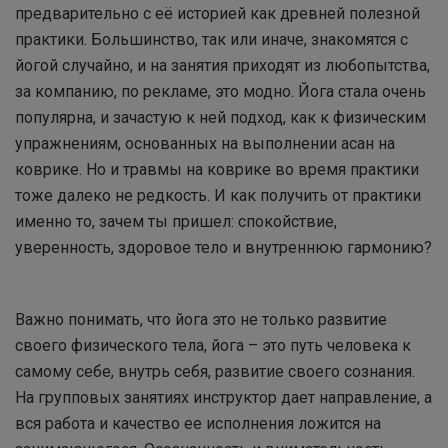
предварительно с её историей как древней полезной
практики. Большинство, так или иначе, знакомятся с
йогой случайно, и на занятия приходят из любопытства,
за компанию, по рекламе, это модно. Йога стала очень
популярна, и зачастую к ней подход, как к физическим
упражнениям, основанных на выполнении асан на
коврике. Но и травмы на коврике во время практики
тоже далеко не редкость. И как получить от практики
именно то, зачем ты пришел: спокойствие,
уверенность, здоровое тело и внутреннюю гармонию?
Важно понимать, что йога это не только развитие
своего физического тела, йога – это путь человека к
самому себе, внутрь себя, развитие своего сознания.
На групповых занятиях инструктор дает направление, а
вся работа и качество ее исполнения ложится на