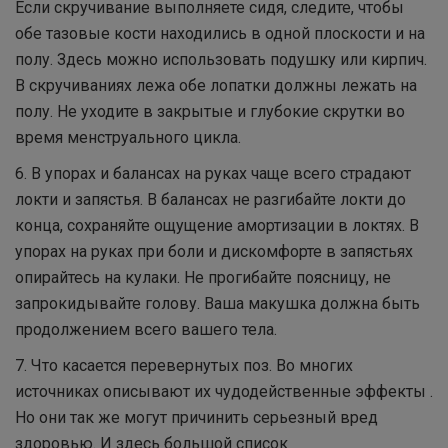
Если скручивание выполняете сидя, следите, чтобы
обе тазовые кости находились в одной плоскости и на
полу. Здесь можно использовать подушку или кирпич.
В скручиваниях лежа обе лопатки должны лежать на
полу. Не уходите в закрытые и глубокие скрутки во
время менструального цикла.
6. В упорах и балансах на руках чаще всего страдают
локти и запястья. В балансах не разгибайте локти до
конца, сохраняйте ощущение амортизации в локтях. В
упорах на руках при боли и дискомфорте в запястьях
опирайтесь на кулаки. Не прогибайте поясницу, не
запрокидывайте голову. Ваша макушка должна быть
продолжением всего вашего тела.
7. Что касается перевернутых поз. Во многих
источниках описывают их чудодейственные эффекты .
Но они так же могут причинить серьезный вред
здоровью. И здесь большой список