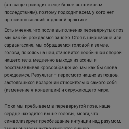
(что чаще приводит к еще более негативным
последствиям), поэтому подходит всем, у кого нет
противопоказаний к данной практике.
Есть мнение, что после выполнения перевернутых поз
мы как бы рождаемся заново. Стоя в ширшасане или
сарвангасане, мы обращаемся головой к земле,
голова, покоясь на ней, становится необычной опорой
нашего тела, медленно выходя из асаны и
восстанавливая кровообращение, мы как бы снова
рождаемся. Результат – пересмотр наших взглядов,
застоявшихся воззрений относительно самого себя
(изменение я-концепции) и окружающего мира.
Пока мы пребываем в перевернутой позе, наше
сердце находится выше головы, мозга, что
символизирует преобладание интуиции над разумом,
таким образом, активизируется личное