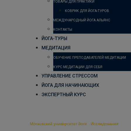
ТОВАРЫ ДЛЯ ПРАКТИКИ
КОВРИК ДЛЯ ЙОГА-ТУРОВ
МЕЖДУНАРОДНЫЙ ЙОГА АЛЬЯНС
КОНТАКТЫ
ЙОГА-ТУРЫ
МЕДИТАЦИЯ
ОБУЧЕНИЕ ПРЕПОДАВАТЕЛЕЙ МЕДИТАЦИИ
КУРС МЕДИТАЦИИ ДЛЯ СЕБЯ
УПРАВЛЕНИЕ СТРЕССОМ
ЙОГА ДЛЯ НАЧИНАЮЩИХ
ЭКСПЕРТНЫЙ КУРС
Влияние техник йоги, с
Московский университет йоги
-
Исследования
-
Влия