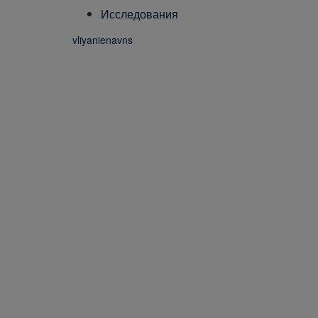
Исследования
vliyanienavns