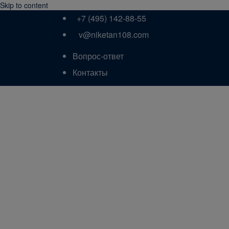
Skip to content
+7 (495) 142-88-55
v@niketan108.com
Вопрос-ответ
Контакты