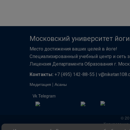
Московский университет йоги
Место достижения ваших целей в йоге!
Специализированный учебный центр и сеть з
Лицензия Департамента Образования г. Мо
Контакты:
+7 (495) 142-88-55 | v@niketan108.
Медитация
|
Асаны
Vk
Telegram
© 20
Копирование 
Политика конфиденциаль