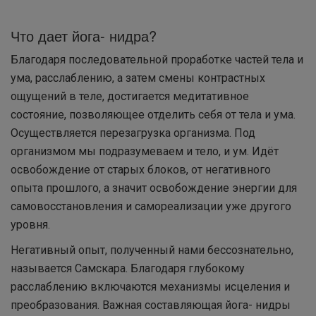
Что дает йога- нидра?
Благодаря последовательной проработке частей тела и
ума, расслаблению, а затем смены контрастных
ощущений в теле, достигается медитативное
состояние, позволяющее отделить себя от тела и ума.
Осуществляется перезагрузка организма. Под
организмом мы подразумеваем и тело, и ум. Идёт
освобождение от старых блоков, от негативного
опыта прошлого, а значит освобождение энергии для
самовосстановления и самореализации уже другого
уровня.
Негативный опыт, полученный нами бессознательно,
называется Самскара. Благодаря глубокому
расслаблению включаются механизмы исцеления и
преобразования. Важная составляющая йога- нидры