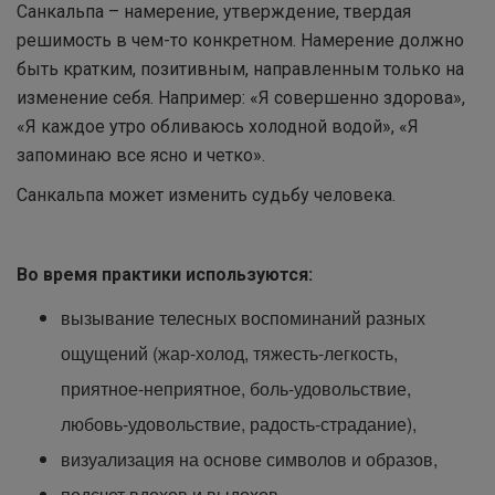
Санкальпа – намерение, утверждение, твердая
решимость в чем-то конкретном. Намерение должно
быть кратким, позитивным, направленным только на
изменение себя. Например: «Я совершенно здорова»,
«Я каждое утро обливаюсь холодной водой», «Я
запоминаю все ясно и четко».
Санкальпа может изменить судьбу человека.
Во время практики используются:
вызывание телесных воспоминаний разных
ощущений (жар-холод, тяжесть-легкость,
приятное-неприятное, боль-удовольствие,
любовь-удовольствие, радость-страдание),
визуализация на основе символов и образов,
подсчет вдохов и выдохов,