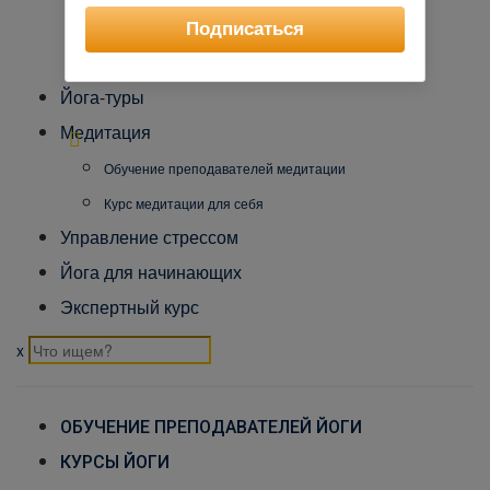
Международный Йога Альянс
Подписаться
Контакты
Йога-туры
Медитация
Обучение преподавателей медитации
Курс медитации для себя
Управление стрессом
Йога для начинающих
Экспертный курс
x
ОБУЧЕНИЕ ПРЕПОДАВАТЕЛЕЙ ЙОГИ
КУРСЫ ЙОГИ